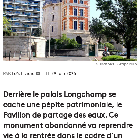
© Mathieu Grapeloup
Loïs Elziere
Envoyer
29 juin 2026
un
courriel
Derrière le palais Longchamp se
cache une pépite patrimoniale, le
Pavillon de partage des eaux. Ce
monument abandonné va reprendre
vie à la rentrée dans le cadre d’un