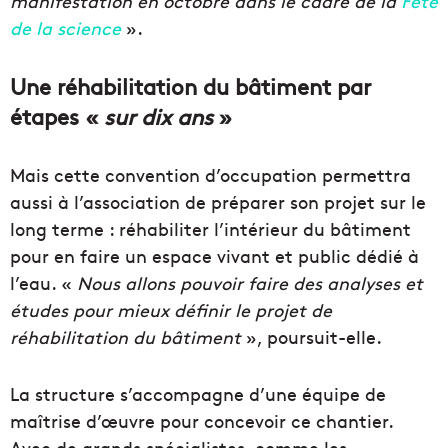
manifestation en octobre dans le cadre de la
Fête
de la science
».
Une réhabilitation du bâtiment par
étapes «
sur dix ans
»
Mais cette convention d’occupation permettra
aussi à l’association de préparer son projet sur le
long terme : réhabiliter l’intérieur du bâtiment
pour en faire un espace vivant et public dédié à
l’eau. «
Nous allons pouvoir faire des analyses et
études pour mieux définir le projet de
réhabilitation du bâtiment
», poursuit-elle.
La structure s’accompagne d’une équipe de
maîtrise d’œuvre pour concevoir ce chantier.
Avec de grands spécialistes, comme les