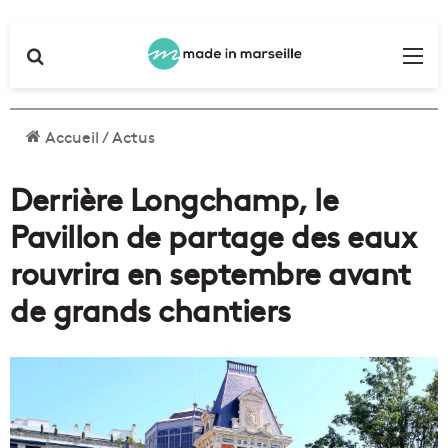
Rechercher
Me
Accueil
/
Actus
Derrière Longchamp, le
Pavillon de partage des eaux
rouvrira en septembre avant
de grands chantiers