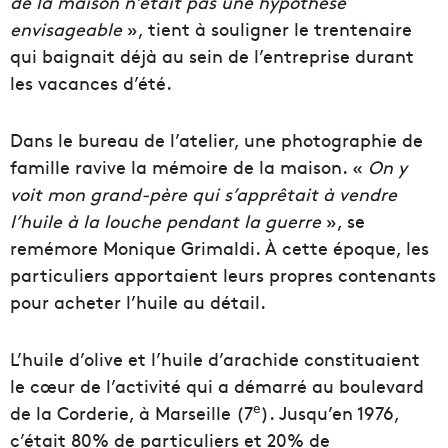
de la maison n’était pas une hypothèse
envisageable
», tient à souligner le trentenaire
qui baignait déjà au sein de l’entreprise durant
les vacances d’été.
Dans le bureau de l’atelier, une photographie de
famille ravive la mémoire de la maison. «
On y
voit mon grand-père qui s’apprêtait à vendre
l’huile à la louche pendant la guerre
», se
remémore Monique Grimaldi. À cette époque, les
particuliers apportaient leurs propres contenants
pour acheter l’huile au détail.
L’huile d’olive et l’huile d’arachide constituaient
le cœur de l’activité qui a démarré au boulevard
e
de la Corderie, à Marseille (7
). Jusqu’en 1976,
c’était 80% de particuliers et 20% de