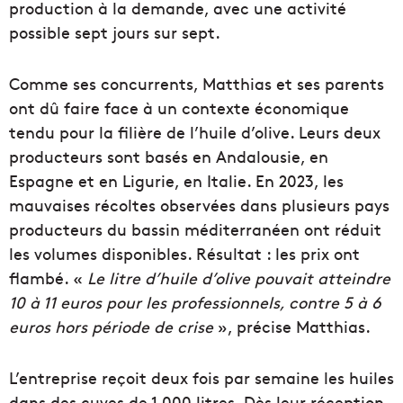
production à la demande, avec une activité
possible sept jours sur sept.
Comme ses concurrents, Matthias et ses parents
ont dû faire face à un contexte économique
tendu pour la filière de l’huile d’olive. Leurs deux
producteurs sont basés en Andalousie, en
Espagne et en Ligurie, en Italie. En 2023, les
mauvaises récoltes observées dans plusieurs pays
producteurs du bassin méditerranéen ont réduit
les volumes disponibles. Résultat : les prix ont
flambé. «
Le litre d’huile d’olive pouvait atteindre
10 à 11 euros pour les professionnels, contre 5 à 6
euros hors période de crise
», précise Matthias.
L’entreprise reçoit deux fois par semaine les huiles
dans des cuves de 1 000 litres. Dès leur réception,