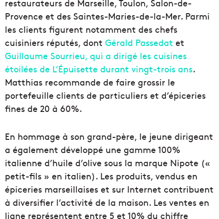
restaurateurs de Marseille, Toulon, Salon-de-
Provence et des Saintes-Maries-de-la-Mer. Parmi
les clients figurent notamment des chefs
cuisiniers réputés, dont
Gérald Passedat
et
Guillaume Sourrieu, qui a dirigé les cuisines
étoilées de L’Épuisette durant vingt-trois ans
.
Matthias recommande de faire grossir le
portefeuille clients de particuliers et d’épiceries
fines de 20 à 60%.
En hommage à son grand-père, le jeune dirigeant
a également développé une gamme 100%
italienne d’huile d’olive sous la marque Nipote («
petit-fils » en italien). Les produits, vendus en
épiceries marseillaises et sur Internet contribuent
à diversifier l’activité de la maison. Les ventes en
ligne représentent entre 5 et 10% du chiffre