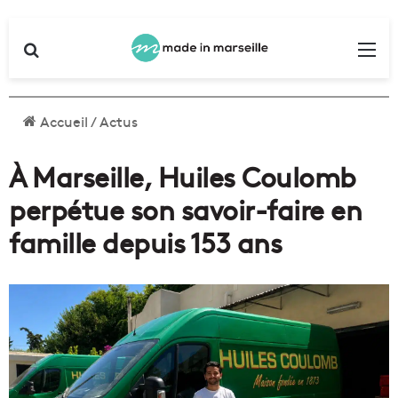
Rechercher
Me
Accueil
/
Actus
À Marseille, Huiles Coulomb
perpétue son savoir-faire en
famille depuis 153 ans