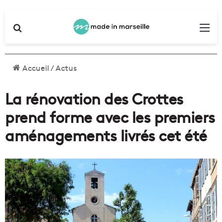
Rechercher
Me
Accueil
/
Actus
La rénovation des Crottes
prend forme avec les premiers
aménagements livrés cet été