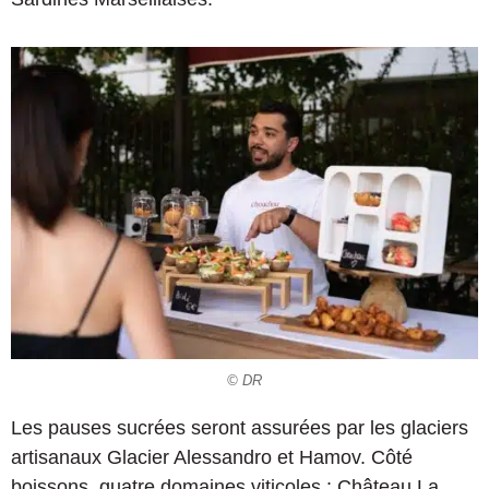
© DR
Les pauses sucrées seront assurées par les glaciers
artisanaux Glacier Alessandro et Hamov. Côté
boissons, quatre domaines viticoles : Château La