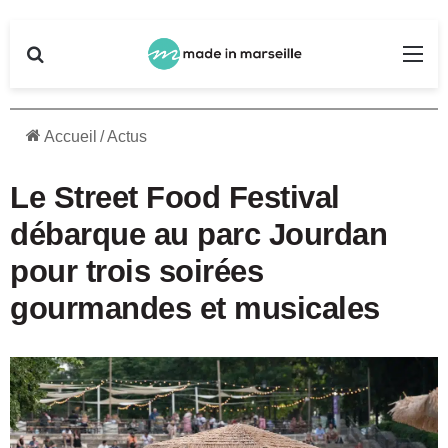
Rechercher
Me
Accueil
/
Actus
Le Street Food Festival
débarque au parc Jourdan
pour trois soirées
gourmandes et musicales