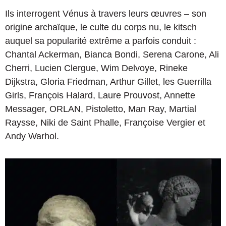
Ils interrogent Vénus à travers leurs œuvres – son
origine archaïque, le culte du corps nu, le kitsch
auquel sa popularité extrême a parfois conduit :
Chantal Ackerman, Bianca Bondi, Serena Carone, Ali
Cherri, Lucien Clergue, Wim Delvoye, Rineke
Dijkstra, Gloria Friedman, Arthur Gillet, les Guerrilla
Girls, François Halard, Laure Prouvost, Annette
Messager, ORLAN, Pistoletto, Man Ray, Martial
Raysse, Niki de Saint Phalle, Françoise Vergier et
Andy Warhol.