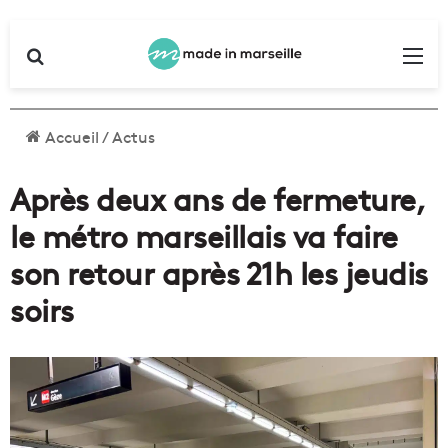
Rechercher
Me
Accueil
/
Actus
Après deux ans de fermeture,
le métro marseillais va faire
son retour après 21h les jeudis
soirs