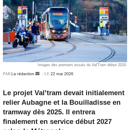
Images des premiers essais du Val'Tram début 2026.
La rédaction
Envoyer
22 mai 2026
un
courriel
Le projet Val’tram devait initialement
relier Aubagne et la Bouilladisse en
tramway dès 2025. Il entrera
finalement en service début 2027