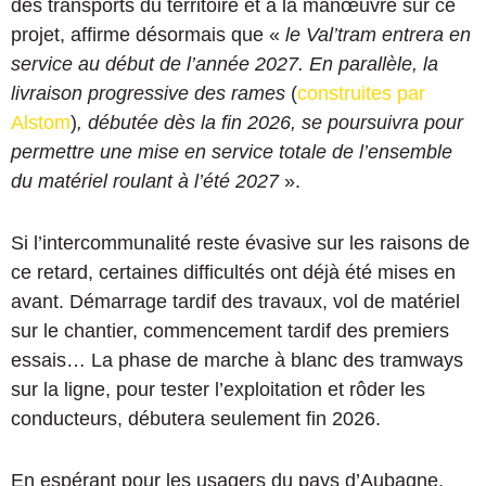
des transports du territoire et à la manœuvre sur ce
projet, affirme désormais que «
le
Val’tram entrera en
service au début de l’année 2027.
En parallèle, la
livraison progressive des rames
(
construites par
Alstom
)
, débutée dès la fin 2026, se poursuivra pour
permettre une mise en service totale de l’ensemble
du matériel roulant à l’été 2027
».
Si l’intercommunalité reste évasive sur les raisons de
ce retard, certaines difficultés ont déjà été mises en
avant. Démarrage tardif des travaux, vol de matériel
sur le chantier, commencement tardif des premiers
essais… La phase de marche à blanc des tramways
sur la ligne, pour tester l’exploitation et rôder les
conducteurs, débutera seulement fin 2026.
En espérant pour les usagers du pays d’Aubagne,