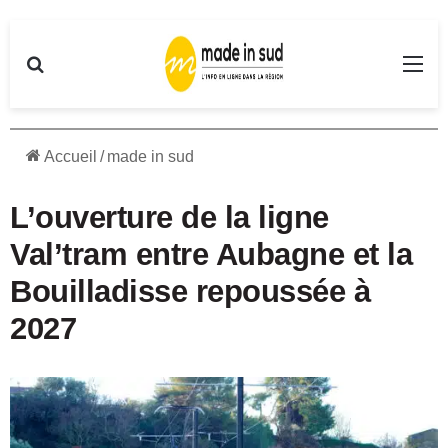
Rechercher
Me
Accueil
/
made in sud
L’ouverture de la ligne
Val’tram entre Aubagne et la
Bouilladisse repoussée à
2027