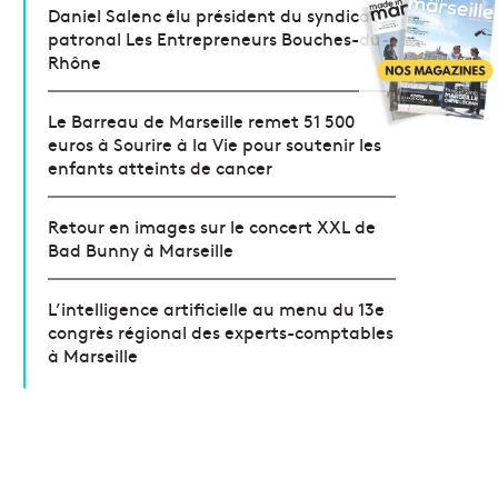
Daniel Salenc élu président du syndicat
patronal Les Entrepreneurs Bouches-du-
Rhône
Le Barreau de Marseille remet 51 500
euros à Sourire à la Vie pour soutenir les
enfants atteints de cancer
Retour en images sur le concert XXL de
Bad Bunny à Marseille
L’intelligence artificielle au menu du 13e
congrès régional des experts-comptables
à Marseille