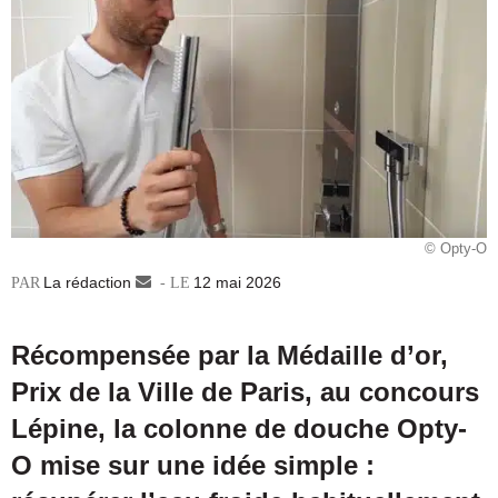
© Opty-O
La rédaction
Envoyer
12 mai 2026
un
courriel
Récompensée par la Médaille d’or,
Prix de la Ville de Paris, au concours
Lépine, la colonne de douche Opty-
O mise sur une idée simple :