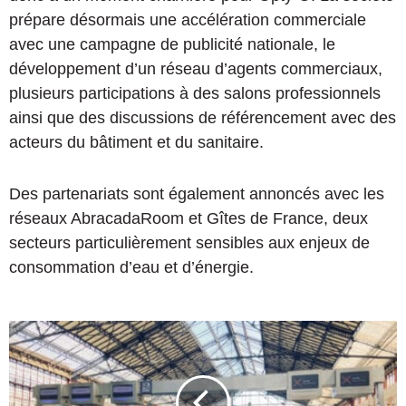
prépare désormais une accélération commerciale
avec une campagne de publicité nationale, le
développement d’un réseau d’agents commerciaux,
plusieurs participations à des salons professionnels
ainsi que des discussions de référencement avec des
acteurs du bâtiment et du sanitaire.
Des partenariats sont également annoncés avec les
réseaux AbracadaRoom et Gîtes de France, deux
secteurs particulièrement sensibles aux enjeux de
consommation d’eau et d’énergie.
S
u
p
p