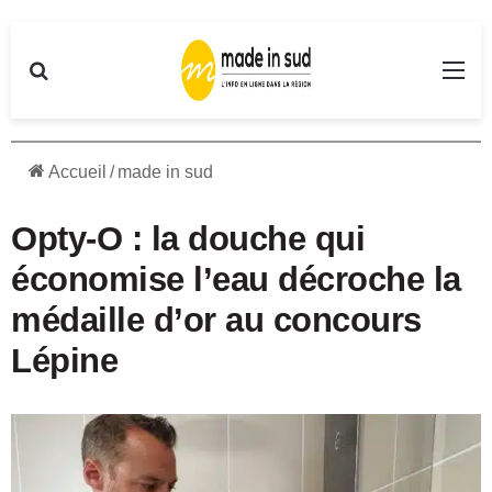
Rechercher
Me
Accueil
/
made in sud
Opty-O : la douche qui
économise l’eau décroche la
médaille d’or au concours
Lépine