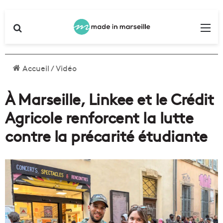
Rechercher
Me
Accueil
/
Vidéo
À Marseille, Linkee et le Crédit
Agricole renforcent la lutte
contre la précarité étudiante