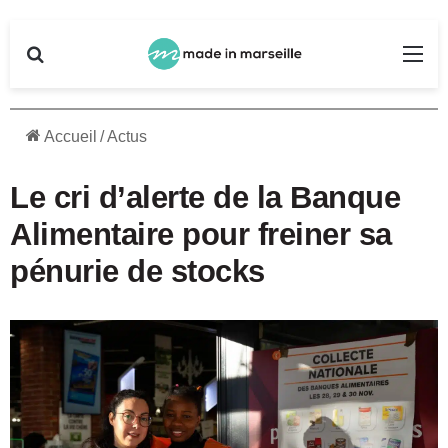
Rechercher
Me
Accueil
/
Actus
Le cri d’alerte de la Banque
Alimentaire pour freiner sa
pénurie de stocks