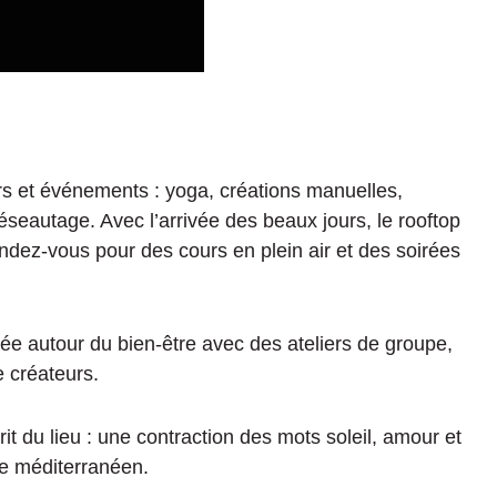
ers et événements : yoga, créations manuelles,
seautage. Avec l’arrivée des beaux jours, le rooftop
dez-vous pour des cours en plein air et des soirées
e autour du bien-être avec des ateliers de groupe,
e créateurs.
it du lieu : une contraction des mots soleil, amour et
re méditerranéen.