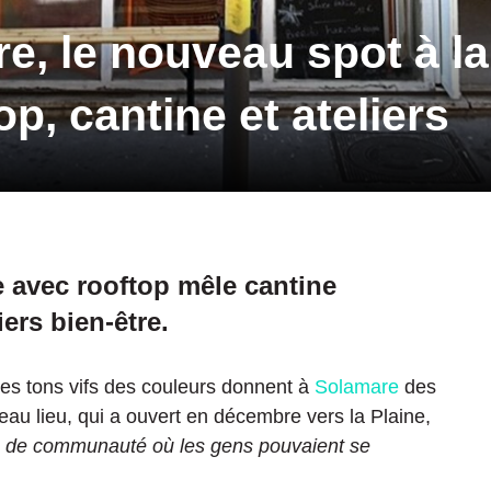
e, le nouveau spot à la
p, cantine et ateliers
e avec rooftop mêle cantine
ers bien-être.
et les tons vifs des couleurs donnent à
Solamare
des
eau lieu, qui a ouvert en décembre vers la Plaine,
u de communauté où les gens pouvaient se