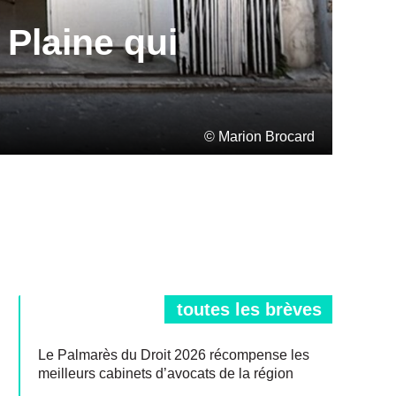
 Plaine qui
© Marion Brocard
toutes les brèves
Le Palmarès du Droit 2026 récompense les
meilleurs cabinets d’avocats de la région