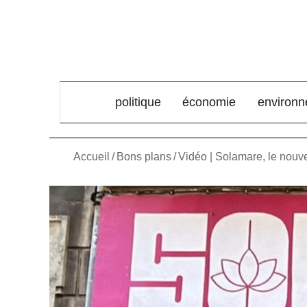
élément de menu
politique
économie
environ
Accueil
/
Bons plans
/
Vidéo | Solamare, le nouve