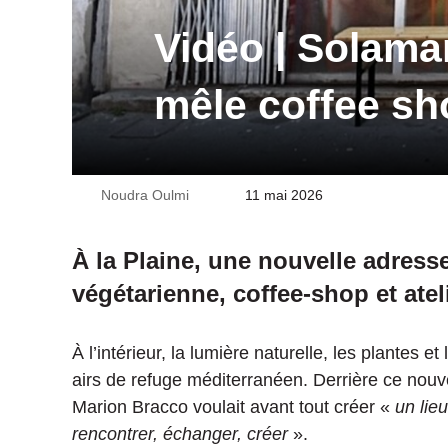
Vidéo | Solamar
mêle coffee sho
Noudra Oulmi
Envoyer
11 mai 2026
un
courriel
À la Plaine, une nouvelle adress
végétarienne, coffee-shop et ateli
À l’intérieur, la lumière naturelle, les plantes 
airs de refuge méditerranéen. Derrière ce nouv
Marion Bracco voulait avant tout créer «
un lie
rencontrer, échanger, créer
».