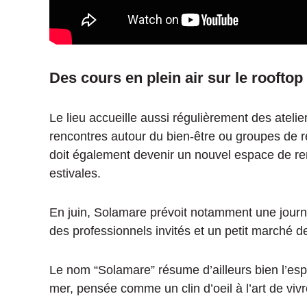
Des cours en plein air sur le rooftop
Le lieu accueille aussi régulièrement des ateli
rencontres autour du bien-être ou groupes de ré
doit également devenir un nouvel espace de ren
estivales.
En juin, Solamare prévoit notamment une journé
des professionnels invités et un petit marché d
Le nom “Solamare” résume d’ailleurs bien l’espr
mer, pensée comme un clin d’oeil à l’art de viv