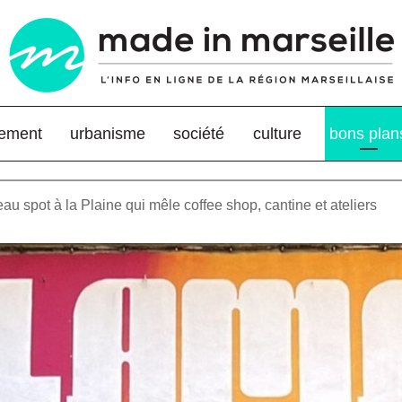
nement
urbanisme
société
culture
bons plan
au spot à la Plaine qui mêle coffee shop, cantine et ateliers