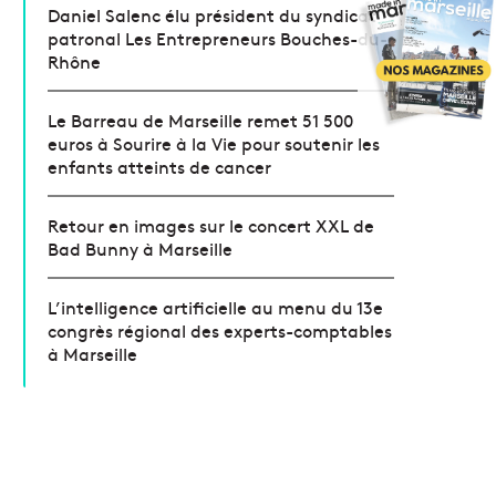
Daniel Salenc élu président du syndicat
patronal Les Entrepreneurs Bouches-du-
Rhône
Le Barreau de Marseille remet 51 500
euros à Sourire à la Vie pour soutenir les
enfants atteints de cancer
Retour en images sur le concert XXL de
Bad Bunny à Marseille
L’intelligence artificielle au menu du 13e
congrès régional des experts-comptables
à Marseille