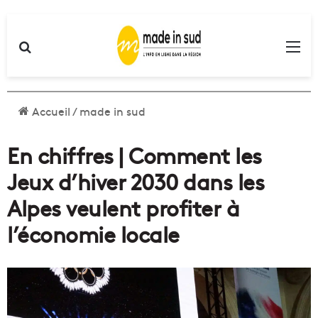
Rechercher
Me
Accueil
/
made in sud
En chiffres | Comment les
Jeux d’hiver 2030 dans les
Alpes veulent profiter à
l’économie locale