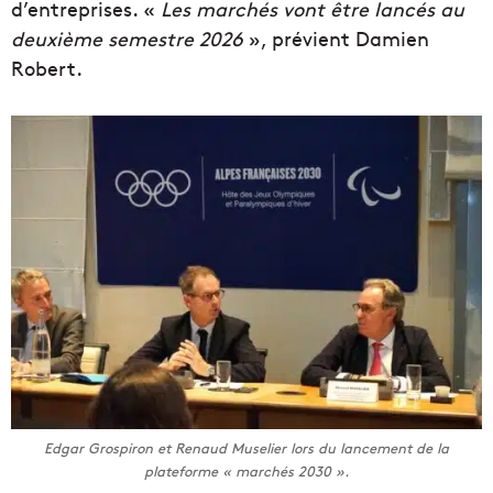
d’entreprises. «
Les marchés vont être lancés au
deuxième semestre 2026
», prévient Damien
Robert.
Edgar Grospiron et Renaud Muselier lors du lancement de la
plateforme « marchés 2030 ».