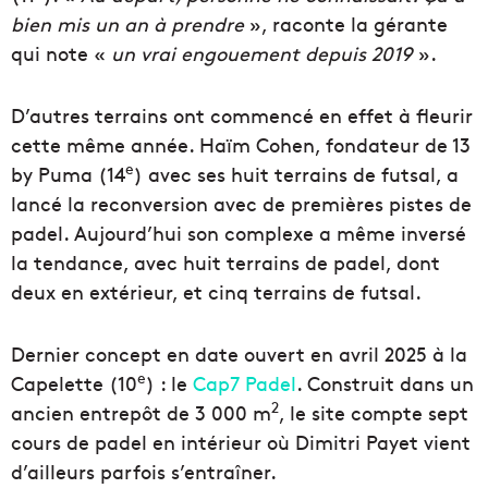
bien mis un an à prendre
», raconte la gérante
qui note «
un vrai engouement depuis 2019
».
D’autres terrains ont commencé en effet à fleurir
cette même année. Haïm Cohen, fondateur de 13
e
by Puma (14
) avec ses huit terrains de futsal, a
lancé la reconversion avec de premières pistes de
padel. Aujourd’hui son complexe a même inversé
la tendance, avec huit terrains de padel, dont
deux en extérieur, et cinq terrains de futsal.
Dernier concept en date ouvert en avril 2025 à la
e
Capelette (10
) : le
Cap7 Padel
. Construit dans un
2
ancien entrepôt de 3 000 m
, le site compte sept
cours de padel en intérieur où Dimitri Payet vient
d’ailleurs parfois s’entraîner.