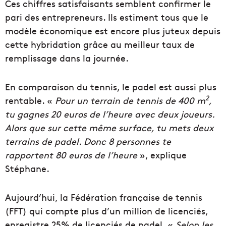
Ces chiffres satisfaisants semblent confirmer le
pari des entrepreneurs. Ils estiment tous que le
modèle économique est encore plus juteux depuis
cette hybridation grâce au meilleur taux de
remplissage dans la journée.
En comparaison du tennis, le padel est aussi plus
2
rentable. «
Pour un terrain de tennis de 400 m
,
tu gagnes 20 euros de l’heure avec deux joueurs.
Alors que sur cette même surface, tu mets deux
terrains de padel. Donc 8 personnes te
rapportent 80 euros de l’heure
», explique
Stéphane.
Aujourd’hui, la Fédération française de tennis
(FFT) qui compte plus d’un million de licenciés,
enregistre 25% de licenciés de padel. «
Selon les