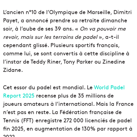
L’ancien n°10 de l’Olympique de Marseille, Dimitri
Payet, a annoncé prendre sa retraite dimanche
soir, à l’aube de ses 39 ans. «
On va pouvoir me
revoir, mais sur les terrains de padel
», a-t-il
cependant glissé. Plusieurs sportifs français,
comme lui, se sont convertis à cette discipline à
l’instar de Teddy Riner, Tony Parker ou Zinedine
Zidane.
Cet essor du padel est mondial. Le
World Padel
Report 2025
recense plus de 35 millions de
joueurs amateurs à l’international. Mais la France
n’est pas en reste. La Fédération française de
Tennis (FFT) enregistre 272 000 licenciés de padel
fin 2025, en augmentation de 130% par rapport à
2022.