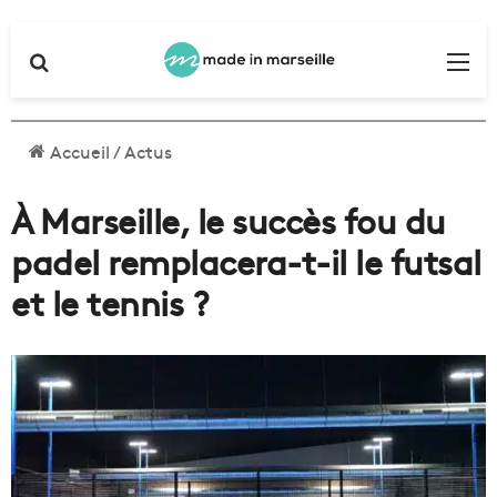
Rechercher
Me
Accueil
/
Actus
À Marseille, le succès fou du
padel remplacera-t-il le futsal
et le tennis ?