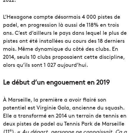
L’Hexagone compte désormais 4 000 pistes de
padel, en progression là aussi de 118% en trois
ans. C’est d’ailleurs le pays dans lequel le plus de
pistes ont été installées au cours des 18 derniers
mois. Même dynamique du côté des clubs. En
2014, seuls 10 clubs proposaient cette discipline,
alors qu’ils sont 1 027 aujourd’hui.
Le début d’un engouement en 2019
À Marseille, la première a avoir flairé son
potentiel est Virginie Gola, ancienne du squash.
Elle a transformé en 2014 un terrain de tennis en
deux pistes de padel au Tennis Park de Marseille
e
(11
). «
Au départ, personne ne connaissait. Ça a