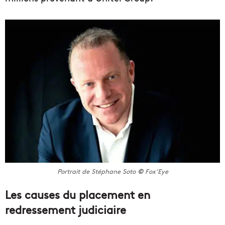
Portrait de Stéphane Soto
©
Fox’Eye
Les causes du placement en
redressement judiciaire