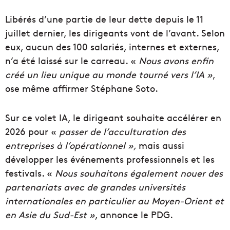
Libérés d’une partie de leur dette depuis le 11
juillet dernier, les dirigeants vont de l’avant. Selon
eux, aucun des 100 salariés, internes et externes,
n’a été laissé sur le carreau. «
Nous avons enfin
créé un lieu unique au monde tourné vers l’IA »
,
ose même affirmer Stéphane Soto.
Sur ce volet IA, le dirigeant souhaite accélérer en
2026 pour «
passer de l’acculturation des
entreprises à l’opérationnel »,
mais aussi
développer les événements professionnels et les
festivals. «
Nous souhaitons également nouer des
partenariats avec de grandes universités
internationales en particulier au Moyen-Orient et
en Asie du Sud-Est »
, annonce le PDG.