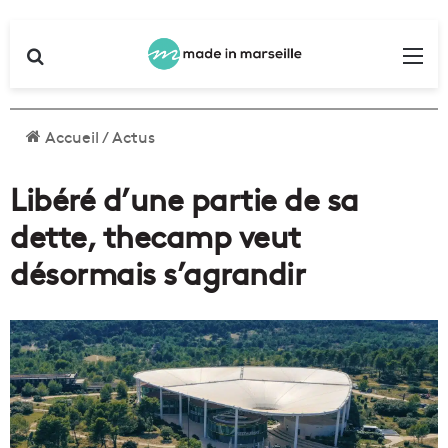
Rechercher
Me
Accueil
/
Actus
Libéré d’une partie de sa
dette, thecamp veut
désormais s’agrandir