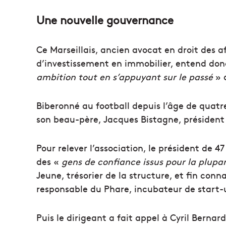
Une nouvelle gouvernance
Ce Marseillais, ancien avocat en droit des a
d’investissement en immobilier, entend do
ambition tout en s’appuyant sur le passé
» 
Biberonné au football depuis l’âge de quatre
son beau-père, Jacques Bistagne, président 
Pour relever l’association, le président de 
des «
gens de confiance
issus pour la plupa
Jeune, trésorier de la structure, et fin con
responsable du Phare, incubateur de star
Puis le dirigeant a fait appel à Cyril Berna