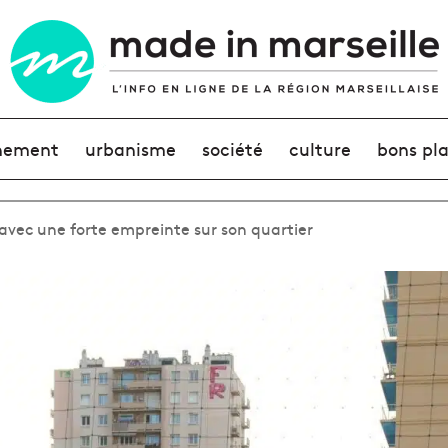
nement
urbanisme
société
culture
bons pl
avec une forte empreinte sur son quartier