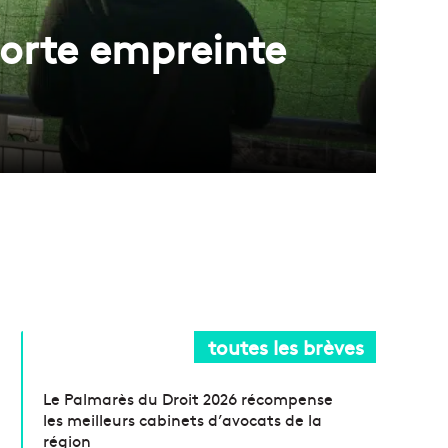
forte empreinte
toutes les brèves
Le Palmarès du Droit 2026 récompense
les meilleurs cabinets d’avocats de la
région