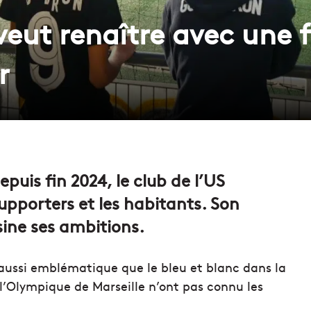
eut renaître avec une 
r
uis fin 2024, le club de l’US
pporters et les habitants. Son
sine ses ambitions.
e aussi emblématique que le bleu et blanc dans la
l’Olympique de Marseille n’ont pas connu les