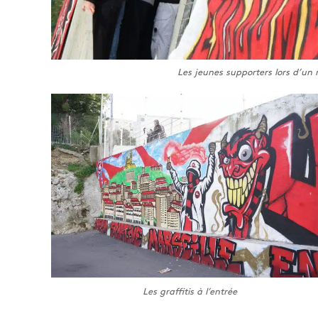
Les jeunes supporters lors d’un
Les graffitis à l’entrée