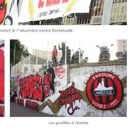
 match le 7 décembre contre Ramatuelle.
Les graffitis à l’entrée