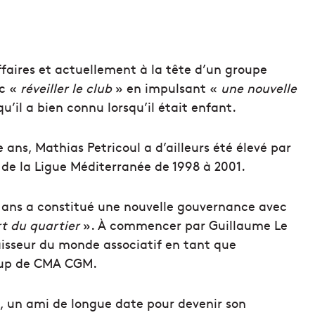
ffaires et actuellement à la tête d’un groupe
nc «
réveiller le club
» en impulsant «
une nouvelle
qu’il a bien connu lorsqu’il était enfant.
 ans, Mathias Petricoul a d’ailleurs été élevé par
de la Ligue Méditerranée de 1998 à 2001.
47 ans a constitué une nouvelle gouvernance avec
rt du quartier
». À commencer par Guillaume Le
naisseur du monde associatif en tant que
t-up de CMA CGM.
rd, un ami de longue date pour devenir son