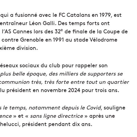
qui a fusionné avec le FC Catalans en 1979, est
’entraîneur Léon Galli. Des temps forts ont
e
l’AS Cannes lors des 32
de finale de la Coupe de
u contre Grenoble en 1991 au stade Vélodrome
ième division.
 réseaux sociaux du club pour rappeler son
 plus belle époque, des milliers de supporters se
 communion très, très forte entre tout un quartier
élu président en novembre 2024 pour trois ans.
rs le temps, notamment depuis le Covid
, souligne
ence
» et «
sans ligne directrice
» après une
helucci, président pendant dix ans.