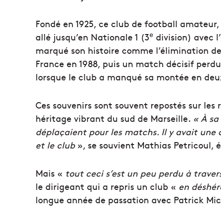
Fondé en 1925, ce club de football amateur, 
e
allé jusqu’en Nationale 1 (3
division) avec l
marqué son histoire comme l’élimination de 
France en 1988, puis un match décisif perd
lorsque le club a manqué sa montée en deux
Ces souvenirs sont souvent repostés sur les
héritage vibrant du sud de Marseille.
« À sa
déplaçaient pour les matchs. Il y avait une
et le club
», se souvient Mathias Petricoul, 
Mais «
tout ceci s’est un peu perdu à trave
le dirigeant qui a repris un club «
en déshér
longue année de passation avec Patrick Mic