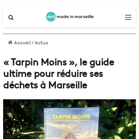
Rechercher
Me
Accueil
/
Actus
« Tarpin Moins », le guide
ultime pour réduire ses
déchets à Marseille