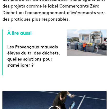
des projets comme le label Commerçants Zéro
Déchet ou l’accompagnement d’événements vers
des pratiques plus responsables.
À lire aussi
Les Provençaux mauvais
élèves du tri des déchets,
quelles solutions pour
s’améliorer ?
M
a
r
s