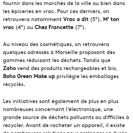
fournir dans les marchés de la ville ou bien dans
les épiceries en vrac. Pour ces derniers, on
e
retrouvera notamment
Vrac a dit
(5
),
M’ ton
e
e
vrac
(4
) ou
Chez Francette
(7
).
Au niveau des cosmétiques, on retrouvera
quelques adresses à Marseille proposant des
gammes réduisant les déchets. Tandis que
Zaho
vend des produits rechargeables et bio,
Boho Green Make up
privilégie les emballages
recyclés.
Les initiatives sont également de plus en plus
nombreuses concernant l’électronique, une
grande source de déchets polluants ou difficiles à
recycler. Avant de racheter un appareil, il existe
de nombreuses solutions pour prolonger sa durée