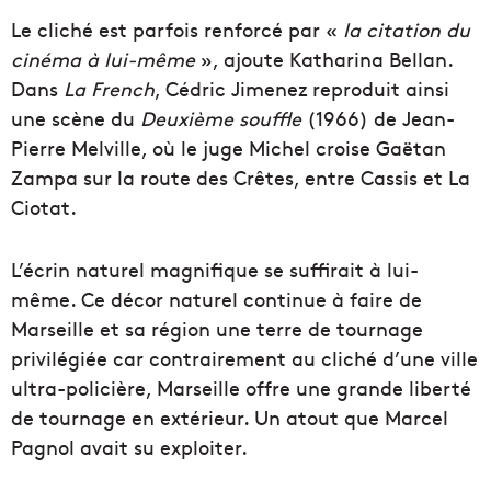
Le cliché est parfois renforcé par «
la citation du
cinéma à lui-même
»
, ajoute Katharina Bellan.
Dans
La French
,
Cédric Jimenez reproduit ainsi
une scène du
Deuxième souffle
(1966) de Jean-
Pierre Melville, où le juge Michel croise Gaëtan
Zampa sur la route des Crêtes, entre Cassis et La
Ciotat.
L’écrin
naturel magnifique se suffirait à lui-
même. Ce décor naturel continue à faire de
Marseille et sa région une terre de tournage
privilégiée car
contrairement au cliché d’une ville
ultra-policière, Marseille offre
une grande liberté
de tournage en extérieur. Un atout que
Marcel
Pagnol avait su exploiter.