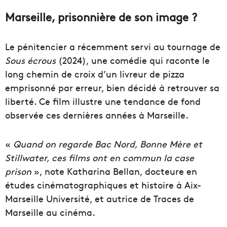
Marseille, prisonnière de son image ?
Le pénitencier a récemment servi au tournage de
Sous écrous
(2024), une comédie qui raconte le
long chemin de croix d’un
livreur de pizza
emprisonné par erreur, bien décidé à retrouver
sa
liberté. Ce film illustre une tendance de fond
observée ces
dernières années à Marseille.
«
Quand on
regarde
Bac
Nord,
Bonne
Mère
et
Stillwater, ces films ont en commun la case
prison
»
, note Katharina Bellan, docteure en
études
cinématographiques
et
histoire
à Aix-
Marseille Université, et autrice de
Traces de
Marseille au cinéma
.