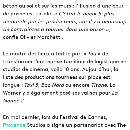
béton au sol et sur les murs : l’illusion d’une
cour
de prison est totale. «
C’était le décor le plus
demandé par
les producteurs, car il y a beaucoup
de contraintes à tourner
dans une prison
»
,
confie Olivier Marchetti.
Le maître des lieux a
fait le pari «
fou
» de
transformer l’entreprise familiale de logistique
en
studios de cinéma, voilà 10 ans. Aujourd’hui, la
liste des
productions tournées sur place est
longue :
Taxi 5
,
Bac Nord
ou
encore
Titane
. La
Warner y a également posé ses valises pour
La
Nonne 2
.
En mai dernier, lors du Festival de Cannes,
Provence
Studios a signé un partenariat avec The