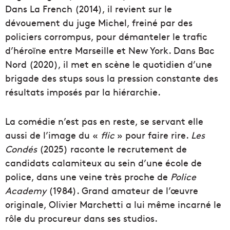
Dans La French (2014), il revient sur le
dévouement du juge Michel, freiné par des
policiers corrompus, pour démanteler le trafic
d’héroïne entre Marseille et New York.
Dans Bac
Nord (2020), il met en scène le quotidien d’une
brigade des stups sous la pression constante des
résultats imposés par la hiérarchie.
La comédie n’est pas en reste, se servant elle
aussi de l’image du «
flic
» pour faire rire.
Les
Condés
(2025) raconte le recrutement de
candidats calamiteux au sein d’une école de
police, dans une veine très proche de
Police
Academy
(1984). Grand amateur de l’œuvre
originale, Olivier Marchetti a lui même incarné le
rôle du procureur dans ses studios.