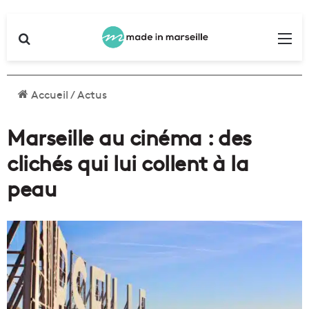
Rechercher
Me
Accueil
/
Actus
Marseille au cinéma : des
clichés qui lui collent à la
peau