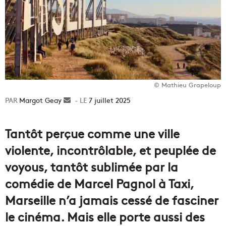
© Mathieu Grapeloup
Margot Geay
Envoyer
7 juillet 2025
un
courriel
Tantôt perçue comme une ville
violente, incontrôlable, et peuplée de
voyous, tantôt sublimée par la
comédie de Marcel Pagnol à Taxi,
Marseille n’a jamais cessé de fasciner
le cinéma. Mais elle porte aussi des