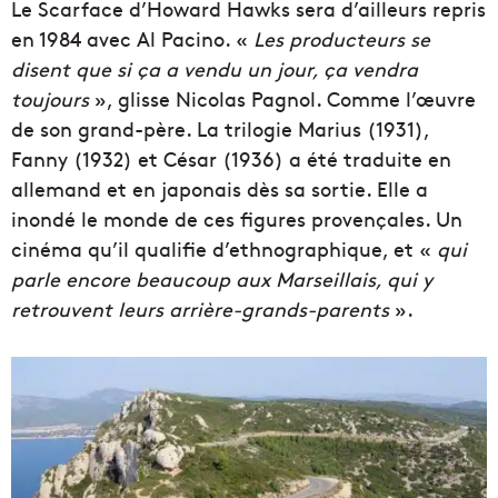
Le
Scarface
d’Howard Hawks sera d’ailleurs repris
en 1984 avec Al Pacino. «
Les producteurs se
disent que si ça a
vendu un jour, ça vendra
toujours
»
, glisse Nicolas Pagnol.
Comme l’œuvre
de son grand-père. La trilogie
Marius
(1931),
Fanny
(1932) et
César
(1936) a été traduite en
allemand et en
japonais dès sa sortie. Elle a
inondé le monde de ces figures
provençales. Un
cinéma qu’il qualifie d’ethnographique, et «
qui
parle encore beaucoup aux Marseillais, qui y
retrouvent leurs
arrière-grands-parents
».