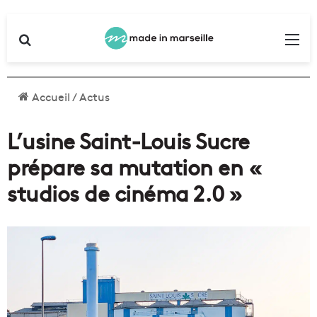
Rechercher
Me
Accueil
/
Actus
L’usine Saint-Louis Sucre
prépare sa mutation en «
studios de cinéma 2.0 »