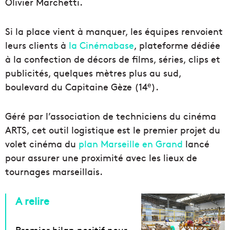
Olivier Marchetti.
Si la place vient à manquer, les équipes renvoient
leurs clients à
la Cinémabase
, plateforme dédiée
à la confection de décors de films, séries, clips et
publicités, quelques mètres plus au sud,
e
boulevard du Capitaine Gèze (14
).
Géré par l’association de techniciens du cinéma
ARTS, cet outil logistique est le premier projet du
volet cinéma du
plan Marseille en Grand
lancé
pour assurer une proximité avec les lieux de
tournages marseillais.
A relire
Premier bilan positif pour