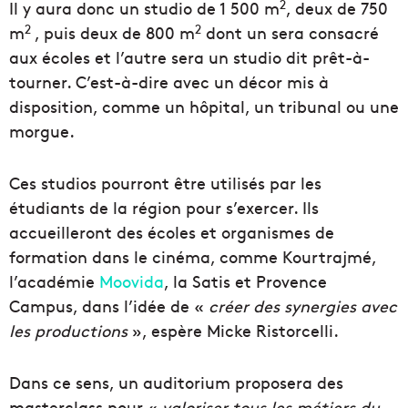
2
Il y aura donc un studio de 1 500 m
, deux de 750
2
2
m
, puis deux de 800 m
dont un sera consacré
aux écoles et l’autre sera un studio dit prêt-à-
tourner. C’est-à-dire avec un décor mis à
disposition, comme un hôpital, un tribunal ou une
morgue.
Ces studios pourront être utilisés par les
étudiants de la région pour s’exercer. Ils
accueilleront des écoles et organismes de
formation dans le cinéma, comme Kourtrajmé,
l’académie
Moovida
, la Satis et Provence
Campus, dans l’idée de «
créer des synergies avec
les productions
», espère Micke Ristorcelli.
Dans ce sens, un auditorium proposera des
masterclass pour «
valoriser tous les métiers du