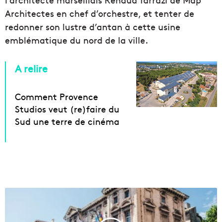
Architectes en chef d’orchestre, et tenter de
redonner son lustre d’antan à cette usine
emblématique du nord de la ville.
A relire
Comment Provence
Studios veut (re)faire du
Sud une terre de cinéma
S
p
e