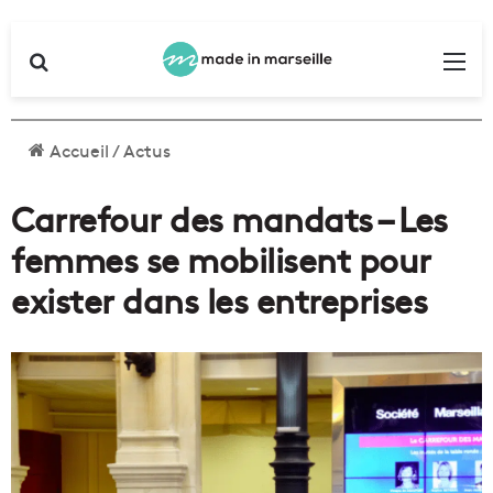
Rechercher
Me
Accueil
/
Actus
Carrefour des mandats – Les
femmes se mobilisent pour
exister dans les entreprises