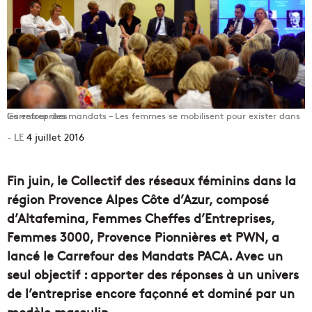
Carrefour des mandats – Les femmes se mobilisent pour exister dans les entreprises
4 juillet 2016
Fin juin, le Collectif des réseaux féminins dans la
région Provence Alpes Côte d’Azur, composé
d’Altafemina, Femmes Cheffes d’Entreprises,
Femmes 3000, Provence Pionnières et PWN, a
lancé le Carrefour des Mandats PACA. Avec un
seul objectif : apporter des réponses à un univers
de l’entreprise encore façonné et dominé par un
modèle masculin.