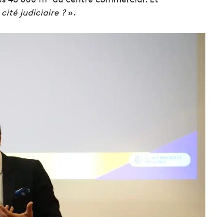
cité judiciaire ?
».