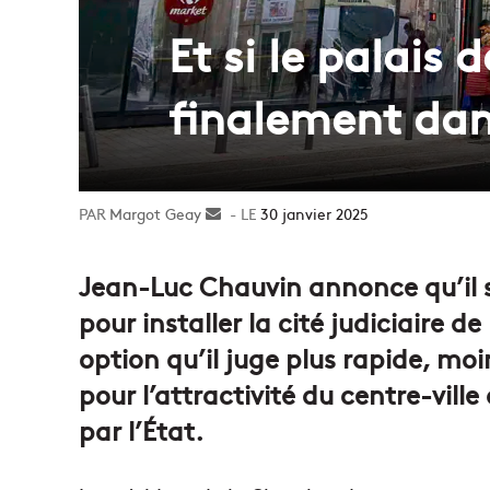
Et si le palais
finalement dan
Margot Geay
Envoyer
30 janvier 2025
un
courriel
Jean-Luc Chauvin annonce qu’il s
pour installer la cité judiciaire 
option qu’il juge plus rapide, mo
pour l’attractivité du centre-vill
par l’État.