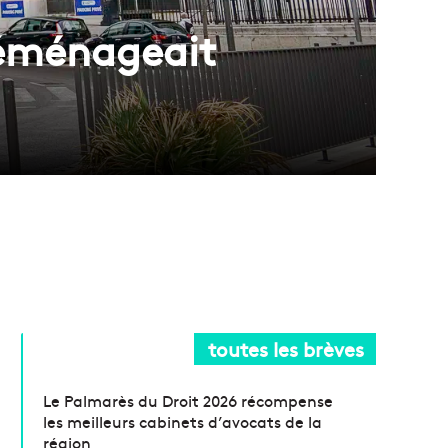
 déménageait
toutes les brèves
Le Palmarès du Droit 2026 récompense
les meilleurs cabinets d’avocats de la
région