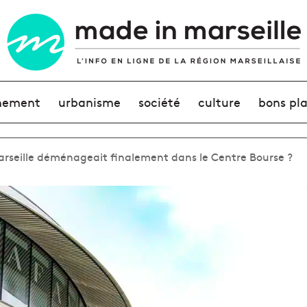
nement
urbanisme
société
culture
bons pl
 Marseille déménageait finalement dans le Centre Bourse ?