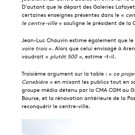
D’autant que le départ des Galeries Lafayett
certaines enseignes présentes dans le «
cen
le centre-ville
» souligne le président de la
Jean-Luc Chauvin estime également que le 
voire trois
». Alors que celui envisagé à Are
vaudrait «
plutôt 500 »
, estime -t-il.
Troisième argument sur la table : «
ce proje
Canebière »
en mixant les publics tout en s
groupe média détenu par la CMA CGM au Gra
Bourse, et la rénovation antérieure de la Po
reconquérir le centre-ville.