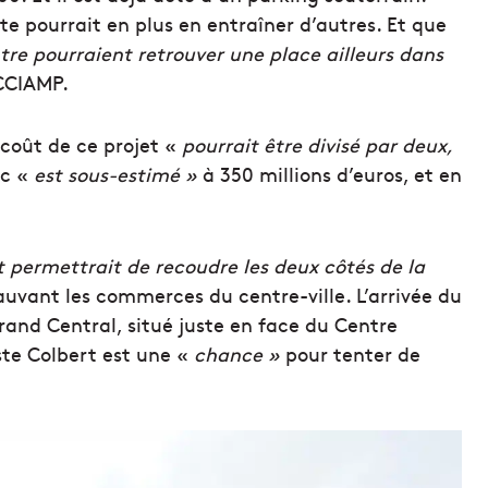
e pourrait en plus en entraîner d’autres. Et que
tre pourraient retrouver une place ailleurs dans
 CCIAMP.
coût de ce projet «
pourrait être divisé par deux,
nc «
est
sous-estimé »
à 350 millions d’euros, et en
t permettrait de
recoudre les deux côtés de la
auvant les commerces du centre-ville. L’arrivée du
nd Central, situé juste en face du Centre
ste Colbert est une «
chance »
pour tenter de