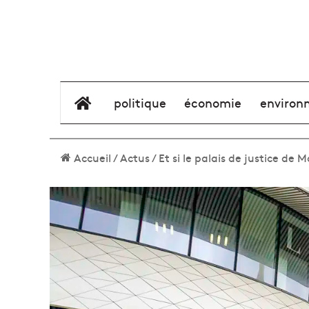
élément de menu
politique
économie
environ
Accueil
/
Actus
/
Et si le palais de justice de