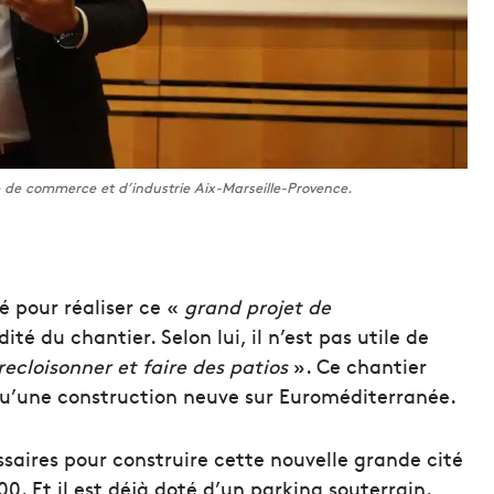
de commerce et d’industrie Aix-Marseille-Provence.
 pour réaliser ce «
grand projet de
ité du chantier. Selon lui, il n’est pas utile de
recloisonner et faire des patios
». Ce chantier
u’une construction neuve sur Euroméditerranée.
saires pour construire cette nouvelle grande cité
00. Et il est déjà doté d’un parking souterrain.