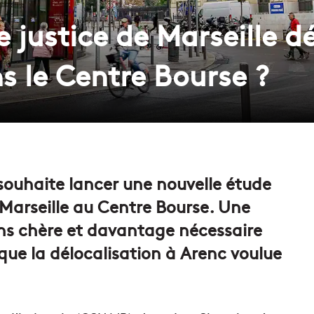
 de justice de Marseille
s le Centre Bourse ?
ouhaite lancer une nouvelle étude
de Marseille au Centre Bourse. Une
ins chère et davantage nécessaire
e que la délocalisation à Arenc voulue