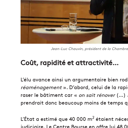
Jean-Luc Chauvin, président de la Chambre 
Coût, rapidité et attractivité…
L’élu avance ainsi un argumentaire bien rodé
réaménagement
». D’abord, celui de la rapid
raser le bâtiment car «
on sait rénover
(…)
prendrait donc beaucoup moins de temps q
2
L’État a estimé que 40 000 m
étaient néces
judiciaire. Le Centre Bourse en offre lui 48 0