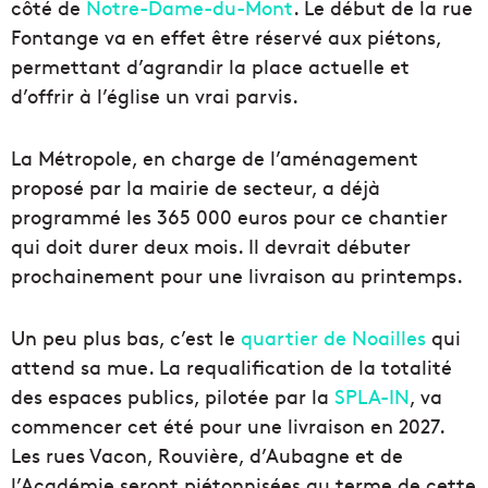
côté de
Notre-Dame-du-Mont
. Le début de la rue
Fontange va en effet être réservé aux piétons,
permettant d’agrandir la place actuelle et
d’offrir à l’église un vrai parvis.
La Métropole, en charge de l’aménagement
proposé par la mairie de secteur, a déjà
programmé les 365 000 euros pour ce chantier
qui doit durer deux mois. Il devrait débuter
prochainement pour une livraison au printemps.
Un peu plus bas, c’est le
quartier de Noailles
qui
attend sa mue. La requalification de la totalité
des espaces publics, pilotée par la
SPLA-IN
, va
commencer cet été pour une livraison en 2027.
Les rues Vacon, Rouvière, d’Aubagne et de
l’Académie seront piétonnisées au terme de cette