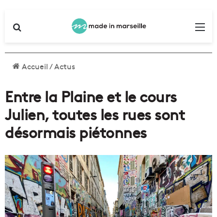
Rechercher
Me
Accueil
/
Actus
Entre la Plaine et le cours
Julien, toutes les rues sont
désormais piétonnes