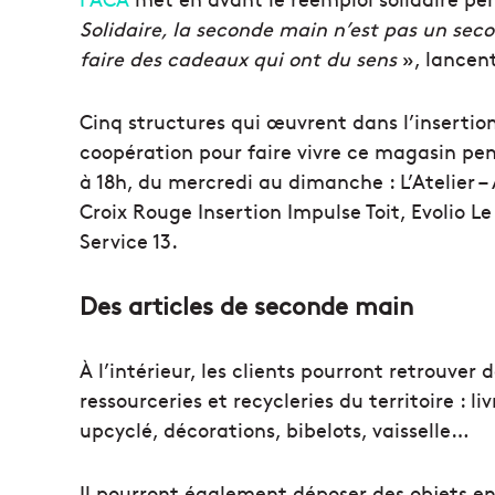
Solidaire, la seconde main n’est pas un sec
faire des cadeaux qui ont du sens
», lancent
Cinq structures qui œuvrent dans l’insertion
coopération pour faire vivre ce magasin pe
à 18h, du mercredi au dimanche : L’Atelier –
Croix Rouge Insertion Impulse Toit, Evolio Le
Service 13.
Des articles de seconde main
À l’intérieur, les clients pourront retrouver
ressourceries et recycleries du territoire : li
upcyclé, décorations, bibelots, vaisselle…
Il pourront également déposer des objets en 