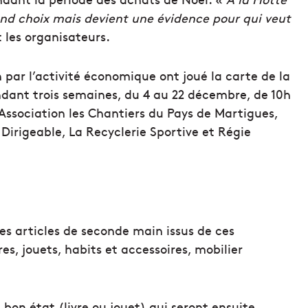
ond choix mais devient une évidence pour qui veut
 les organisateurs.
 par l’activité économique ont joué la carte de la
ndant trois semaines, du 4 au 22 décembre, de 10h
 Association les Chantiers du Pays de Martigues,
 Dirigeable, La Recyclerie Sportive et Régie
 des articles de seconde main issus de ces
vres, jouets, habits et accessoires, mobilier
bon état (livre ou jouet) qui seront ensuite