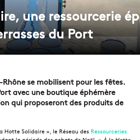
aire, une ressourcerie 
Terrasses du Port
-Rhône se mobilisent pour les fêtes.
u Port avec une boutique éphémère
ion qui proposeront des produits de
 Hotte Solidaire », le Réseau des
Ressourceries
ndant la période des achats de Noël. «
À la Hotte