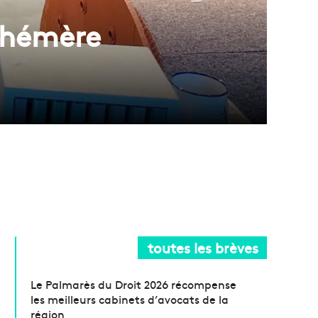
éphémère
toutes les brèves
Le Palmarès du Droit 2026 récompense
les meilleurs cabinets d’avocats de la
région