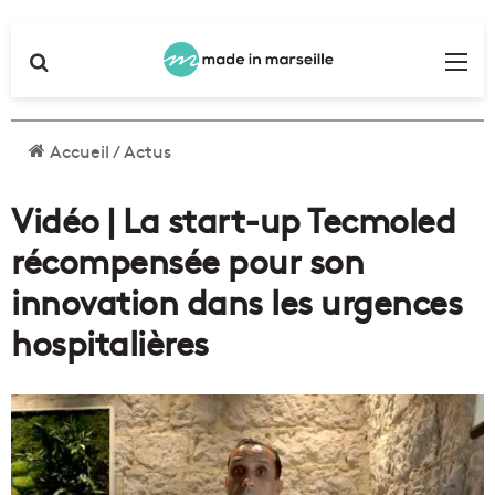
Rechercher
Me
Accueil
/
Actus
Vidéo | La start-up Tecmoled
récompensée pour son
innovation dans les urgences
hospitalières