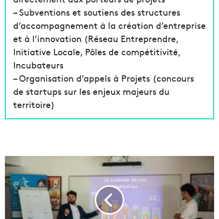
– Subventions et soutiens des structures
d’accompagnement à la création d’entreprise
et à l’innovation (Réseau Entreprendre,
Initiative Locale, Pôles de compétitivité,
Incubateurs
– Organisation d’appels à Projets (concours
de startups sur les enjeux majeurs du
territoire)
L
'
a
s
s
o