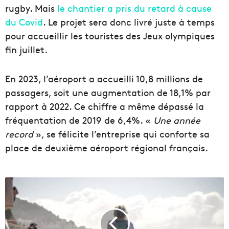
rugby. Mais
le chantier a pris du retard à cause
du Covid
. Le projet sera donc livré juste à temps
pour accueillir les touristes des Jeux olympiques
fin juillet.
En 2023, l’aéroport a accueilli 10,8 millions de
passagers, soit une augmentation de 18,1% par
rapport à 2022. Ce chiffre a même dépassé la
fréquentation de 2019 de 6,4%. «
Une année
record
», se félicite l’entreprise qui conforte sa
place de deuxième aéroport régional français.
N
e
t
t
o