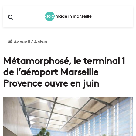
Rechercher
Me
Accueil
/
Actus
Métamorphosé, le terminal 1
de l’aéroport Marseille
Provence ouvre en juin