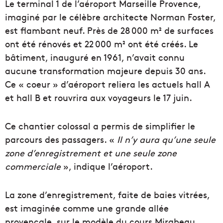
Le terminal 1 de l’aéroport Marseille Provence,
imaginé par le célèbre architecte Norman Foster,
est flambant neuf. Près de 28 000 m² de surfaces
ont été rénovés et 22 000 m² ont été créés. Le
bâtiment, inauguré en 1961, n’avait connu
aucune transformation majeure depuis 30 ans.
Ce « coeur » d’aéroport reliera les actuels hall A
et hall B et rouvrira aux voyageurs le 17 juin.
Ce chantier colossal a permis de simplifier le
parcours des passagers. «
Il n’y aura qu’une seule
zone d’enregistrement et une seule zone
commerciale
», indique l’aéroport.
La zone d’enregistrement, faite de baies vitrées,
est imaginée comme une grande allée
provençale, sur le modèle du cours Mirabeau