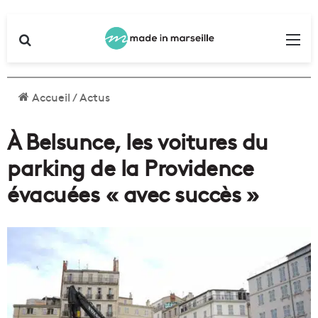
Rechercher
Me
Accueil
/
Actus
À Belsunce, les voitures du
parking de la Providence
évacuées « avec succès »