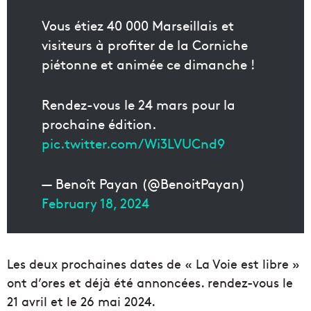
Vous étiez 40 000 Marseillais et
visiteurs à profiter de la Corniche
piétonne et animée ce dimanche !
Rendez-vous le 24 mars pour la
prochaine édition.
pic.twitter.com/Wi3LVUCnd9
— Benoît Payan (@BenoitPayan)
February 18, 2024
Les deux prochaines dates de « La Voie est libre »
ont d’ores et déjà été annoncées. rendez-vous le
21 avril et le 26 mai 2024.