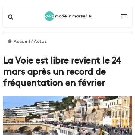
Rechercher
Me
Accueil
/
Actus
La Voie est libre revient le 24
mars après un record de
fréquentation en février