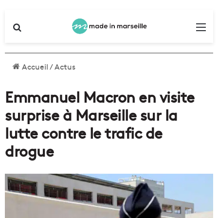
Rechercher
Me
Accueil
/
Actus
Emmanuel Macron en visite
surprise à Marseille sur la
lutte contre le trafic de
drogue