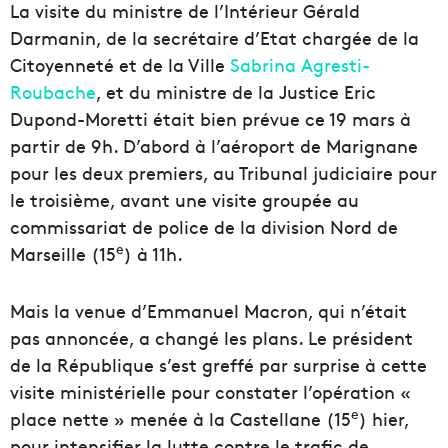
La visite du ministre de l’Intérieur Gérald
Darmanin, de la secrétaire d’Etat chargée de la
Citoyenneté et de la Ville
Sabrina Agresti-
Roubache
, et du ministre de la Justice Eric
Dupond-Moretti était bien prévue ce 19 mars à
partir de 9h. D’abord à l’aéroport de Marignane
pour les deux premiers, au Tribunal judiciaire pour
le troisième, avant une visite groupée au
commissariat de police de la division Nord de
e
Marseille (15
) à 11h.
Mais la venue d’Emmanuel Macron, qui n’était
pas annoncée, a changé les plans. Le président
de la République s’est greffé par surprise à cette
visite ministérielle pour constater l’opération «
e
place nette » menée à la Castellane (15
) hier,
pour intensifier la lutte contre le trafic de