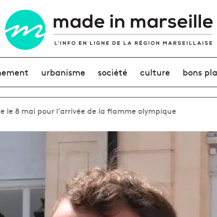
nement
urbanisme
société
culture
bons pl
 le 8 mai pour l’arrivée de la flamme olympique