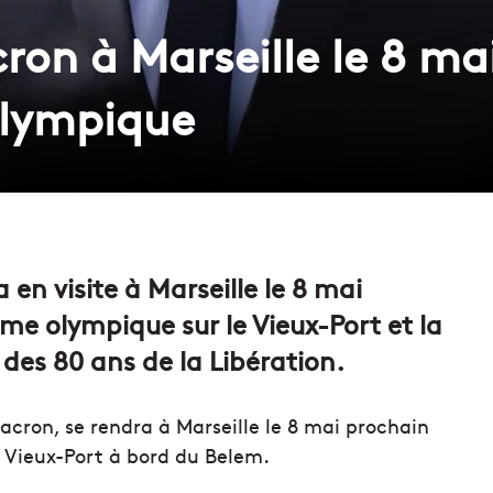
n à Marseille le 8 mai 
olympique
 en visite à Marseille le 8 mai
mme olympique sur le Vieux-Port et la
s 80 ans de la Libération.
cron, se rendra à Marseille le 8 mai prochain
e Vieux-Port à bord du Belem.