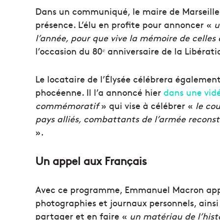
Dans un communiqué, le maire de Marseille,
présence. L’élu en profite pour annoncer «
u
l’année, pour que vive la mémoire de celles 
l’occasion du 80ᵉ anniversaire de la Libérati
Le locataire de l’Élysée célébrera égaleme
phocéenne. Il l’a annoncé hier
dans une vid
commémoratif
» qui vise à célébrer «
le cou
pays alliés, combattants de l’armée reconsti
».
Un appel aux Français
Avec ce programme, Emmanuel Macron appell
photographies et journaux personnels, ainsi
partager et en faire «
un matériau de l’hist