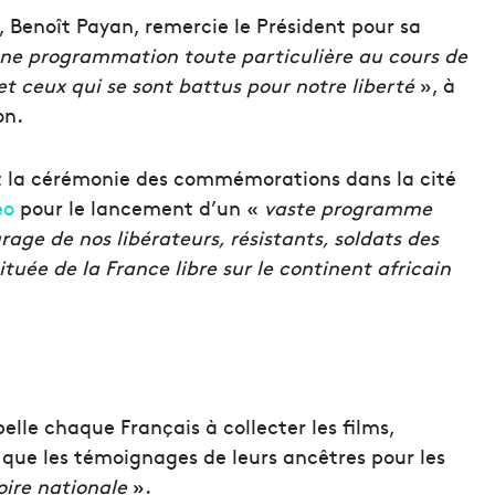
 Benoît Payan, remercie le Président pour sa
ne programmation toute particulière au cours de
et ceux qui se sont battus pour notre liberté
», à
on.
nt la cérémonie des commémorations dans la cité
éo
pour le lancement d’un «
vaste programme
rage de nos libérateurs, résistants, soldats des
tuée de la France libre sur le continent africain
e chaque Français à collecter les films,
 que les témoignages de leurs ancêtres pour les
oire nationale
».