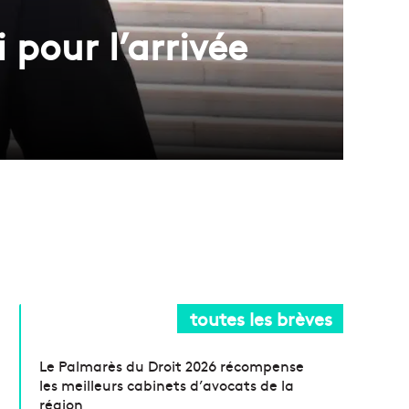
pour l’arrivée
toutes les brèves
Le Palmarès du Droit 2026 récompense
les meilleurs cabinets d’avocats de la
région