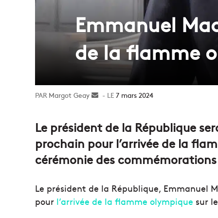
Emmanuel Macro
de la flamme 
Margot Geay
Envoyer
7 mars 2024
un
courriel
Le président de la République sera
prochain pour l’arrivée de la fla
cérémonie des commémorations de
Le président de la République, Emmanuel Ma
pour
l’arrivée de la flamme olympique
sur l