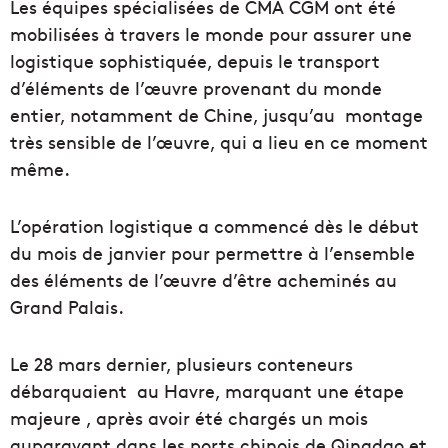
Les équipes spécialisées de CMA CGM ont été
mobilisées à travers le monde pour assurer une
logistique sophistiquée, depuis le transport
d’éléments de l’œuvre provenant du monde
entier, notamment de Chine, jusqu’au montage
très sensible de l’œuvre, qui a lieu en ce moment
même.
L’opération logistique a commencé dès le début
du mois de janvier pour permettre à l’ensemble
des éléments de l’œuvre d’être acheminés au
Grand Palais.
Le 28 mars dernier, plusieurs conteneurs
débarquaient au Havre, marquant une étape
majeure , après avoir été chargés un mois
auparavant dans les ports chinois de Qingdao et