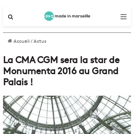
Rechercher
Me
Accueil
/
Actus
La CMA CGM sera la star de
Monumenta 2016 au Grand
Palais !