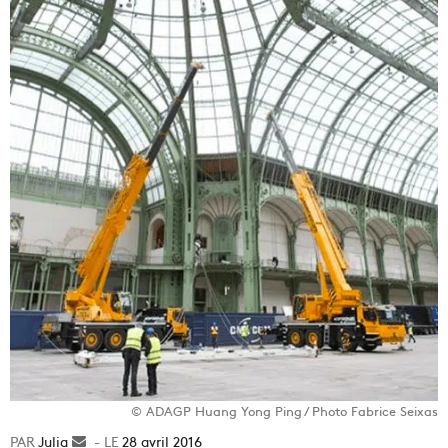
© ADAGP Huang Yong Ping / Photo Fabrice Seixas
Julia
Envoyer
28 avril 2016