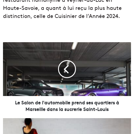
Haute-Savoie, a quant à lui reçu la plus haute
distinction, celle de Cuisinier de l’Année 2024.
L
e
S
a
l
o
n
d
e
l
Le Salon de l'automobile prend ses quartiers à
'
Marseille dans la sucrerie Saint-Louis
a
u
J
t
O
o
2