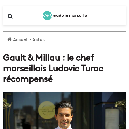
Rechercher
Me
Accueil
/
Actus
Gault & Millau : le chef
marseillais Ludovic Turac
récompensé