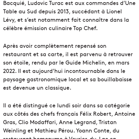
Bacquié, Ludovic Turac est aux commandes d’Une
Table au Sud depuis 2013, succédant à Lionel
Lévy, et s’est notamment fait connaître dans la
célèbre émission culinaire Top Chef.
Après avoir complètement repensé son
restaurant et sa carte, il est parvenu à retrouver
son étoile, rendu par le Guide Michelin, en mars
2022. Il est aujourd’hui incontournable dans le
paysage gastronomique local et sa bouillabaisse
est devenue un classique.
Il a été distingué ce lundi soir dans sa catégorie
aux côtés des chefs français Félix Robert, Antoine
Gras, Clio Modaffari, Anne Legrand, Tristan
Weinling et Mathieu Pérou. Yoann Conte, du
restaurant homonyme à Veyrier-du-Lac en