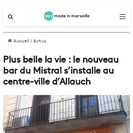
Rechercher
Me
Accueil
/
Actus
Plus belle la vie : le nouveau
bar du Mistral s’installe au
centre-ville d’Allauch