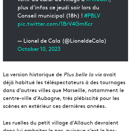
plus d’infos ce jeudi soir lors du
Conseil municipal (18h) !
#PBLV
pic.twitter.com/1BrV4GmKcr
— Lionel de Cala (@LioneldeCala)
October 10, 2023
La version historique de
Plus belle la vie
avait
déjà habitué les téléspectateurs à des tournages
dans d’autres villes que Marseille, notamment le
centre-ville d’Aubagne, très plébiscité pour les
scènes en extérieur ces dernières années.
Les ruelles du petit village d’Allauch devraient
donc lui emboiter le pas, puisque c’est le bar-