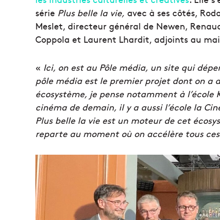
série
Plus belle la vie,
avec à ses côtés,
Rodo
Meslet, directeur général de Newen,
Renaud
Coppola et Laurent Lhardit, adjoints au mai
«
Ici, on est au Pôle média, un site qui dépe
pôle média est le premier projet dont on a 
écosystème, je pense notamment à l’école K
cinéma de demain, il y a aussi l’école la C
Plus belle la vie est un moteur de cet écosy
reparte au moment où on accélère tous ces