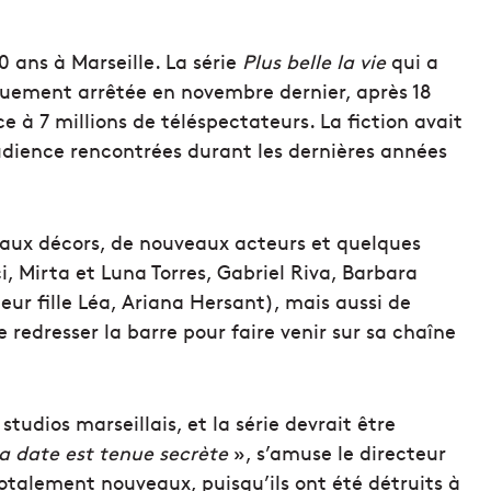
0 ans à Marseille. La série
Plus belle la vie
qui a
squement arrêtée en novembre dernier, après 18
e à 7 millions de téléspectateurs. La fiction avait
dience rencontrées durant les dernières années
aux décors, de nouveaux acteurs et quelques
, Mirta et Luna Torres, Gabriel Riva, Barbara
eur fille Léa, Ariana Hersant), mais aussi de
e redresser la barre pour faire venir sur sa chaîne
tudios marseillais, et la série devrait être
a date est tenue secrète
», s’amuse le directeur
otalement nouveaux, puisqu’ils ont été détruits à