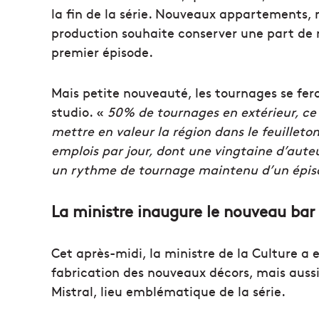
la fin de la série. Nouveaux appartements,
production souhaite conserver une part de my
premier épisode.
Mais petite nouveauté, les tournages se fer
studio. «
50% de tournages en extérieur, ce 
mettre en valeur la région dans le feuilleton
emplois par jour, dont une vingtaine d’aut
un rythme de tournage maintenu d’un épiso
La ministre inaugure le nouveau bar 
Cet après-midi, la ministre de la Culture a eu
fabrication des nouveaux décors, mais aus
Mistral, lieu emblématique de la série.