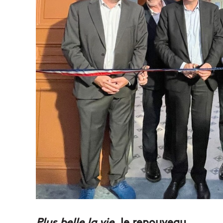
Plus belle la vie,
le renouveau