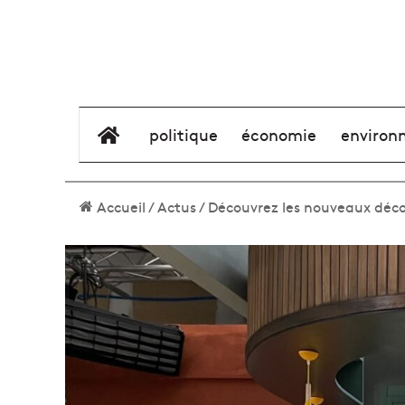
élément de menu
politique
économie
environ
Accueil
/
Actus
/
Découvrez les nouveaux décors 