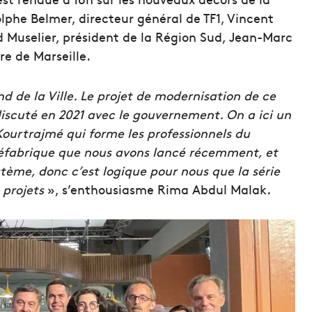
lphe Belmer, directeur général de TF1, Vincent
 Muselier, président de la Région Sud, Jean-Marc
re de Marseille.
nd de la Ville. Le projet de modernisation de ce
discuté en 2021 avec le gouvernement. On a ici un
ourtrajmé qui forme les professionnels du
inéfabrique que nous avons lancé récemment, et
stème, donc c’est logique pour nous que la série
 projets
», s’enthousiasme Rima Abdul Malak.