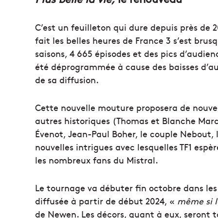
C’est un feuilleton qui dure depuis près de 2
fait les belles heures de France 3 s’est bru
saisons, 4 665 épisodes et des pics d’audienc
été déprogrammée à cause des baisses d’au
de sa diffusion.
Cette nouvelle mouture proposera de nouve
autres historiques (Thomas et Blanche Marci
Évenot, Jean-Paul Boher, le couple Nebout, l
nouvelles intrigues avec lesquelles TF1 espèr
les nombreux fans du Mistral.
Le tournage va débuter fin octobre dans les s
diffusée à partir de début 2024, «
même si l
de Newen. Les décors, quant à eux, seront t