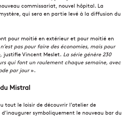
 nouveau commissariat, nouvel hôpital. La
stère, qui sera en partie levé à la diffusion du
ont pour moitié en extérieur et pour moitié en
n’est pas pour faire des économies, mais pour
,
justifie Vincent Meslet.
La série génère 230
eurs qui font un roulement chaque semaine, avec
de par jour
».
du Mistral
 tout le loisir de découvrir l’atelier de
si d’inaugurer symboliquement le nouveau bar du