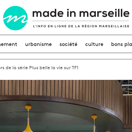
nement
urbanisme
société
culture
bons pl
de la série Plus belle la vie sur TF1