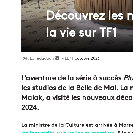
Découvrez les n
la vie sur TF1
La rédaction
Envoyer
11 octobre 2023
un
courriel
L’aventure de la série à succès
Plu
les studios de la Belle de Mai. La
Malak, a visité les nouveaux déco
2024.
La ministre de la Culture est arrivée à Mars
les industries culturelles et créatives
. Elle 