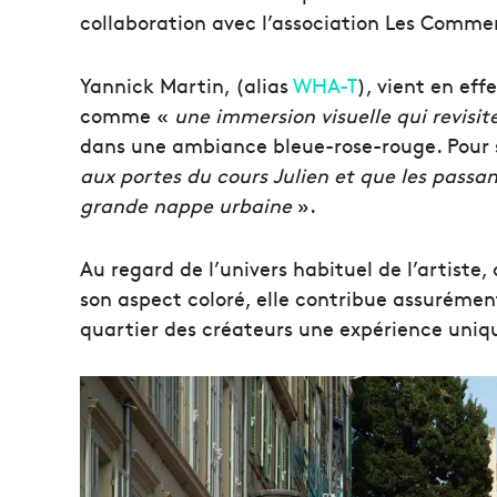
collaboration avec l’association Les Commerc
Yannick Martin, (alias
WHA-T
), vient en ef
comme «
une immersion visuelle qui revisite
dans une ambiance bleue-rose-rouge. Pour so
aux portes du cours Julien et que les pass
grande nappe urbaine
».
Au regard de l’univers habituel de l’artiste,
son aspect coloré, elle contribue assurémen
quartier des créateurs une expérience unique