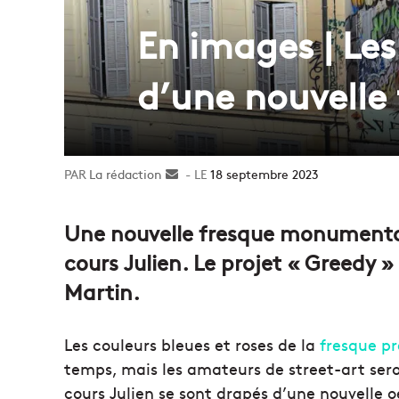
En images | Les
d’une nouvelle
La rédaction
Envoyer
18 septembre 2023
un
courriel
Une nouvelle fresque monumentale
cours Julien. Le projet « Greedy » 
Martin.
Les couleurs bleues et roses de la
fresque p
temps, mais les amateurs de street-art sero
cours Julien se sont drapés d’une nouvelle 