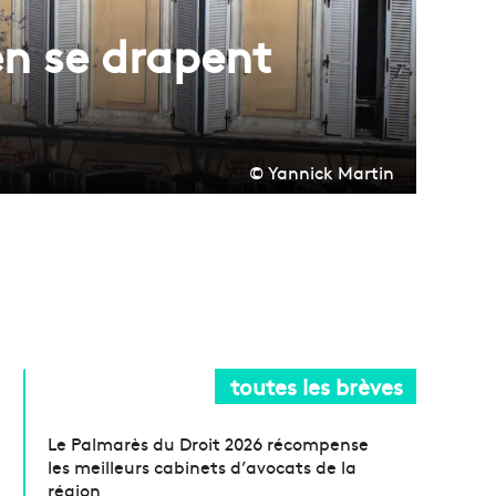
en se drapent
© Yannick Martin
toutes les brèves
Le Palmarès du Droit 2026 récompense
les meilleurs cabinets d’avocats de la
région