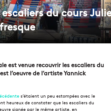
 escaliers du cours Juli
 fresque
 est venue recouvrir les escaliers du
est l’oeuvre de l’artiste Yannick
récédente
s’étaient un peu estompées avec le
nt heureux de constater que les escaliers du
oeuvre signée par le même artiste, en