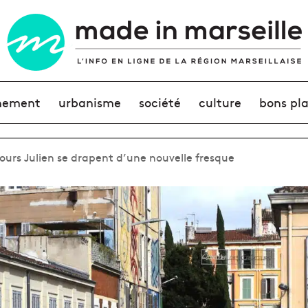
nement
urbanisme
société
culture
bons pl
cours Julien se drapent d’une nouvelle fresque