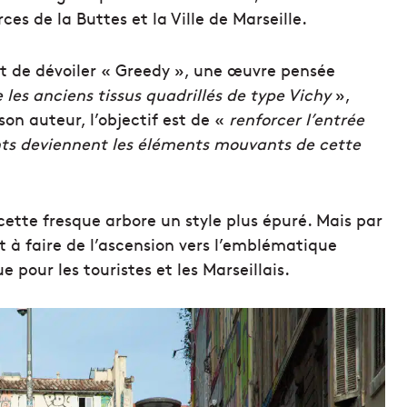
es de la Buttes et la Ville de Marseille.
fet de dévoiler « Greedy », une œuvre pensée
 les anciens tissus quadrillés de type Vichy
»,
n auteur, l’objectif est de «
renforcer l’entrée
ants deviennent les éléments mouvants de cette
 cette fresque arbore un style plus épuré. Mais par
t à faire de l’ascension vers l’emblématique
 pour les touristes et les Marseillais.