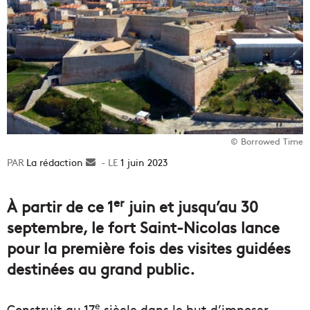
© Borrowed Time
La rédaction
Envoyer
1 juin 2023
un
courriel
er
À partir de ce 1
juin et jusqu’au 30
septembre, le fort Saint-Nicolas lance
pour la première fois des visites guidées
destinées au grand public.
e
Construit au 17
siècle dans le but d’imposer