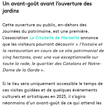
Un avant-goût avant l’ouverture des
jardins
Cette ouverture au public, en-dehors des
Journées du patrimoine, est une première.
L’association
La Citadelle de Marseille
annonce
que les visiteurs pourront découvrir «
l’histoire et
la restauration en cours de ce site patrimonial de
cinq hectares, avec une vue exceptionnelle sur
toute la rade, le quartier des Catalans et Notre-
Dame de la Garde
».
Si le lieu sera uniquement accessible le temps de
ces visites guidées et de quelques événements
culturels et artistiques en 2023, il s’agira
néanmoins d’un avant-goût de ce qui attend les