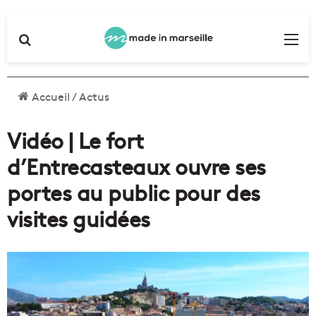
Rechercher
Me
Accueil
/
Actus
Vidéo | Le fort
d’Entrecasteaux ouvre ses
portes au public pour des
visites guidées