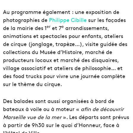
Au programme également : une exposition de
photographies de
Philippe Cibille
sur les façades
er
e
de la mairie des 1
et 7
arrondissements,
animations et spectacles pour enfants, ateliers
de cirque (jonglage, trapèze…), visite guidée des
collections du Musée d’Histoire, marché de
producteurs locaux et marché des disquaires,
village associatif et ateliers de philosophie… et
des food trucks pour vivre une journée complète
sur le thème du cirque.
Des balades sont aussi organisées à bord de
bateaux à voile ou à moteur «
afin de découvrir
Marseille vue de la mer
». Les départs sont prévus
à partir de 9h30 sur le quai d’Honneur, face à
l’Hôtel de Ville.