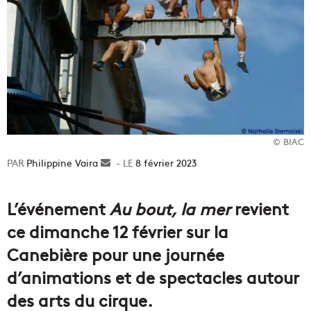
© BIAC
Philippine Vaira
Envoyer
8 février 2023
un
courriel
L’événement
Au bout, la mer
revient
ce dimanche 12 février sur la
Canebière pour une journée
d’animations et de spectacles autour
des arts du cirque.