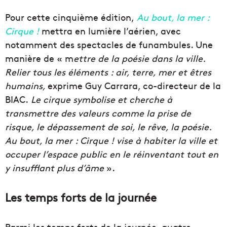
Pour cette cinquième édition,
Au bout, la mer :
Cirque !
mettra en lumière l’aérien, avec
notamment des spectacles de funambules. Une
manière de « m
ettre de la poésie dans la ville.
Relier tous les éléments : air, terre, mer et êtres
humains,
exprime Guy Carrara, co-directeur de la
BIAC.
Le cirque symbolise et cherche à
transmettre des valeurs comme la prise de
risque, le dépassement de soi, le rêve, la poésie.
Au bout, la mer : Cirque ! vise à habiter la ville et
occuper l’espace public en le réinventant tout en
y insufflant plus d’âme
».
Les temps forts de la journée
Parmi les temps forts de la journée, quatre