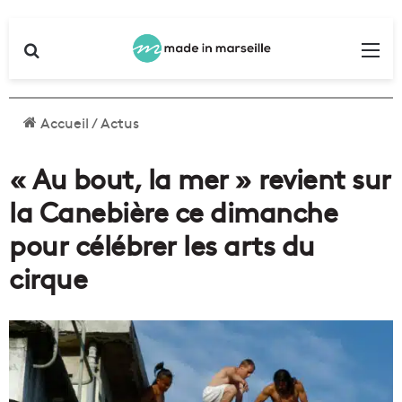
Rechercher
Me
Accueil
/
Actus
« Au bout, la mer » revient sur
la Canebière ce dimanche
pour célébrer les arts du
cirque