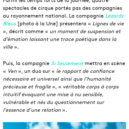
spectacles de cirque portés pas des compagnies
au rayonnement national. La compagnie
Lézards
Bleus
[photo à la Une] présentera «
Lignes de vie
», décrit comme «
un moment de suspension et
d’émotion laissant une trace poétique dans la
ville
».
Puis, la compagnie
Si Seulement
mettra en scène
«
Ven
», un duo sur «
le rapport de confiance
nécessaire et universel ainsi que l’humanité
précieuse et fragile
», «
véritable corps à corps
intuitif évoquant une mise à nu sensible,
vulnérable et nés du questionnement sur
l’essence d’une relation
».