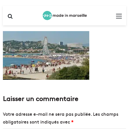
Rechercher
Me
Laisser un commentaire
Votre adresse e-mail ne sera pas publiée.
Les champs
obligatoires sont indiqués avec
*