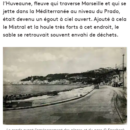
l’Huveaune, fleuve qui traverse Marseille et qui se
jette dans la Méditerranée au niveau du Prado,
était devenu un égout à ciel ouvert. Ajouté à cela
le Mistral et la houle très forts à cet endroit, le
sable se retrouvait souvent envahi de déchets.
Le prado avant l’aménagement des plages et du parc © Facebook