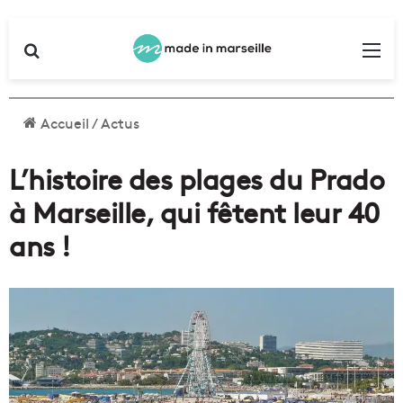
Rechercher
Me
Accueil
/
Actus
L’histoire des plages du Prado
à Marseille, qui fêtent leur 40
ans !