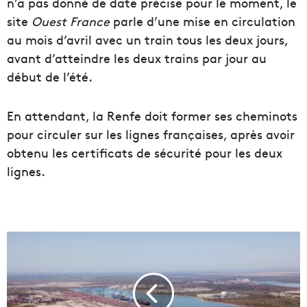
n’a pas donné de date précise pour le moment, le
site
Ouest France
parle d’une mise en circulation
au mois d’avril avec un train tous les deux jours,
avant d’atteindre les deux trains par jour au
début de l’été.
En attendant, la Renfe doit former ses cheminots
pour circuler sur les lignes françaises, après avoir
obtenu les certificats de sécurité pour les deux
lignes.
F
o
s
-
s