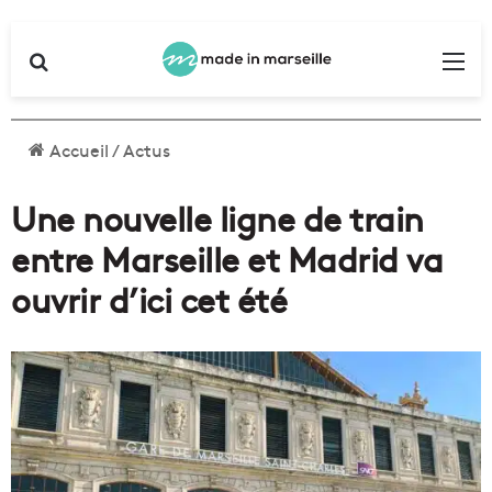
Rechercher
Me
Accueil
/
Actus
Une nouvelle ligne de train
entre Marseille et Madrid va
ouvrir d’ici cet été