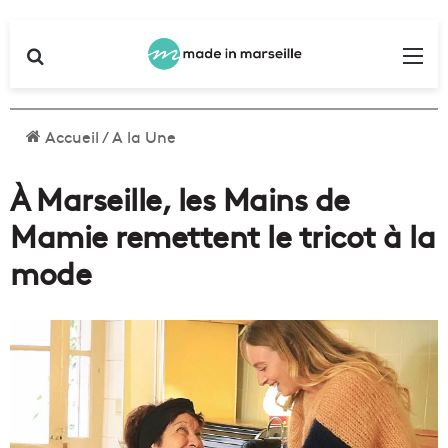
Rechercher
Me
Accueil
/
A la Une
À Marseille, les Mains de
Mamie remettent le tricot à la
mode