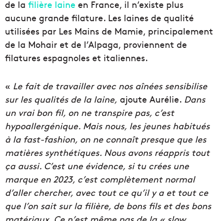
de la
filière laine
en France, il n’existe plus
aucune grande filature. Les laines de qualité
utilisées par Les Mains de Mamie, principalement
de la Mohair et de l’Alpaga, proviennent de
filatures espagnoles et italiennes.
«
Le fait de travailler avec nos aînées sensibilise
sur les qualités de la laine,
ajoute Aurélie.
Dans
un vrai bon fil, on ne transpire pas, c’est
hypoallergénique. Mais nous, les jeunes habitués
à la fast-fashion, on ne connaît presque que les
matières synthétiques. Nous avons réappris tout
ça aussi. C’est une évidence, si tu crées une
marque en 2023, c’est complètement normal
d’aller chercher, avec tout ce qu’il y a et tout ce
que l’on sait sur la filière, de bons fils et des bons
matériaux. Ce n’est même pas de la « slow