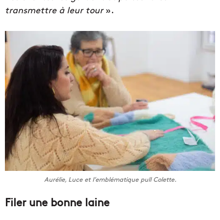
transmettre à leur tour
».
Aurélie, Luce et l’emblématique pull Colette.
Filer une bonne laine