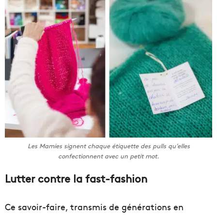
Les Mamies signent chaque étiquette des pulls qu’elles
confectionnent avec un petit mot.
Lutter contre la fast-fashion
Ce savoir-faire, transmis de générations en