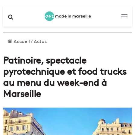
Rechercher
Me
Accueil
/
Actus
Patinoire, spectacle
pyrotechnique et food trucks
au menu du week-end à
Marseille