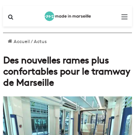
Rechercher
Me
Accueil
/
Actus
Des nouvelles rames plus
confortables pour le tramway
de Marseille