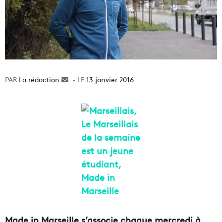
La rédaction
Envoyer
13 janvier 2016
un
courriel
Made in Marseille s’associe chaque mercredi à