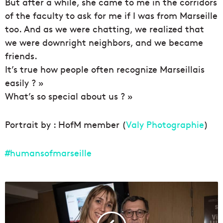
But after a while, she came to me in the corridors
of the faculty to ask for me if I was from Marseille
too. And as we were chatting, we realized that
we were downright neighbors, and we became
friends.
It’s true how people often recognize Marseillais
easily ? »
What’s so special about us ? »
Portrait by : HofM member (
Valy Photographie
)
#humansofmarseille
[
I
n
t