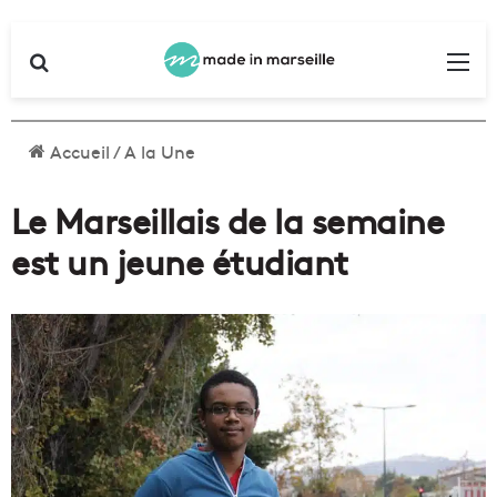
Rechercher
Me
Accueil
/
A la Une
Le Marseillais de la semaine
est un jeune étudiant