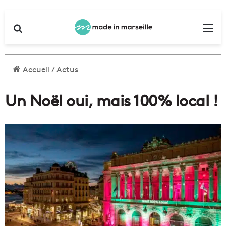
Rechercher
Me
Accueil
/
Actus
Un Noël oui, mais 100% local !