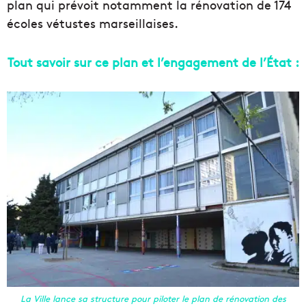
plan qui prévoit notamment la rénovation de 174
écoles vétustes marseillaises.
Tout savoir sur ce plan et l’engagement de l’État :
La Ville lance sa structure pour piloter le plan de rénovation des