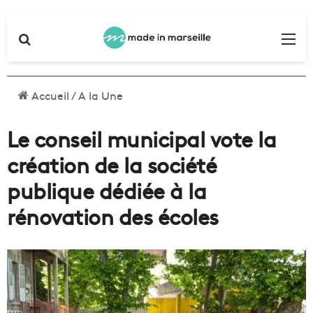
Rechercher
Me
Accueil
/
A la Une
Le conseil municipal vote la
création de la société
publique dédiée à la
rénovation des écoles