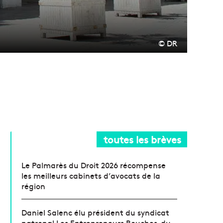
© DR
toutes les brèves
Le Palmarès du Droit 2026 récompense
les meilleurs cabinets d’avocats de la
région
Daniel Salenc élu président du syndicat
patronal Les Entrepreneurs Bouches-du-