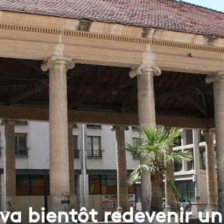
 va bientôt redevenir u