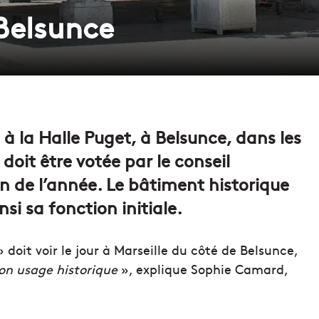
Belsunce
à la Halle Puget, à Belsunce, dans les
doit être votée par le conseil
in de l’année. Le bâtiment historique
si sa fonction initiale.
 doit voir le jour à Marseille du côté de Belsunce,
son usage historique
», explique Sophie Camard,