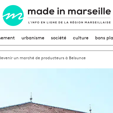
nement
urbanisme
société
culture
bons pl
edevenir un marché de producteurs à Belsunce