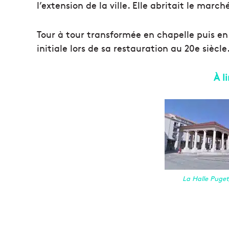
l’extension de la ville. Elle abritait le marc
Tour à tour transformée en chapelle puis en
initiale lors de sa restauration au 20e siècle
À l
La Halle Puget,