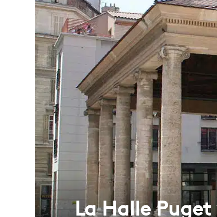
La Halle Puget