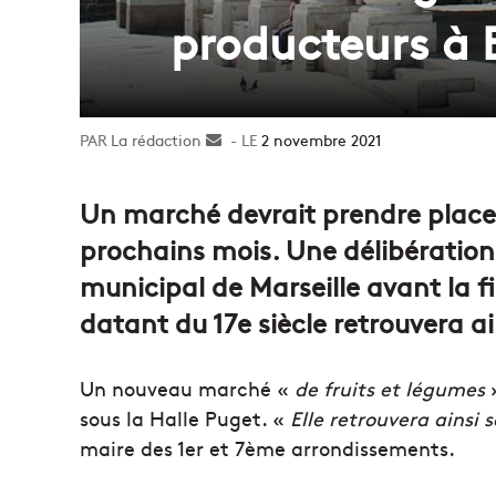
producteurs à 
La rédaction
Envoyer
2 novembre 2021
un
courriel
Un marché devrait prendre place 
prochains mois. Une délibération 
municipal de Marseille avant la f
datant du 17e siècle retrouvera ain
Un nouveau marché «
de fruits et légumes
»
sous la Halle Puget. «
Elle retrouvera ainsi 
maire des 1er et 7ème arrondissements.