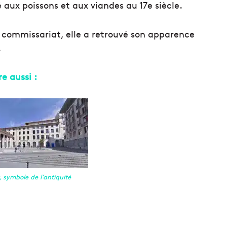
hé aux poissons et aux viandes au 17e siècle.
 commissariat, elle a retrouvé son apparence
.
ire aussi :
 symbole de l’antiquité