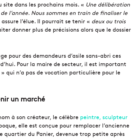
u site dans les prochains mois. «
Une délibération
 de l’année.
Nous sommes en train de finaliser le
 assure l’élue. Il pourrait se tenir «
deux ou trois
iter donner plus de précisions alors que le dossier
fuge pour des demandeurs d’asile sans-abri ces
d’hui. Pour la maire de secteur, il est important
» qui n’a pas de vocation particulière pour le
enir un marché
 nom à son créateur, le célèbre
peintre, sculpteur
’époque, elle est conçue pour remplacer l’ancienne
le quartier du Panier, devenue trop petite après