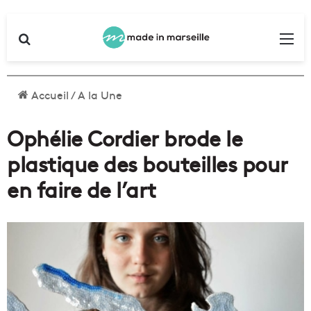
Rechercher
Me
Accueil
/
A la Une
Ophélie Cordier brode le
plastique des bouteilles pour
en faire de l’art