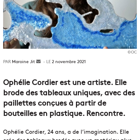
©OC
Maroine Jit
Envoyer
2 novembre 2021
un
courriel
Ophélie Cordier est une artiste. Elle
brode des tableaux uniques, avec des
paillettes conçues à partir de
bouteilles en plastique. Rencontre.
Ophélie Cordier, 24 ans, a de l’imagination. Elle
crée des tableaux brodés avec un matériau plus