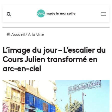
Rechercher
Me
Accueil
/
A la Une
L’image du jour – L’escalier du
Cours Julien transformé en
arc-en-ciel