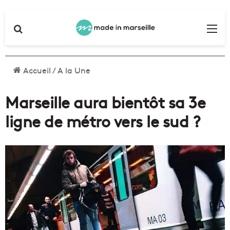
Rechercher
Me
Accueil
/
A la Une
Marseille aura bientôt sa 3e
ligne de métro vers le sud ?