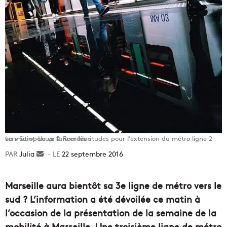
La métropole va lancer les études pour l’extension du métro ligne 2 vers Saint-Loup © Romdilon
Julia
Envoyer
22 septembre 2016
un
courriel
Marseille aura bientôt sa 3e ligne de métro vers le
sud ? L’information a été dévoilée ce matin à
l’occasion de la présentation de la semaine de la
mobilité à Marseille. Une troisième ligne de métro